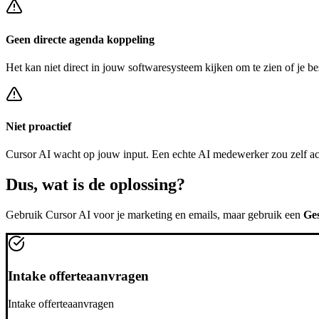
Geen directe agenda koppeling
Het kan niet direct in jouw softwaresysteem kijken om te zien of je be
Niet proactief
Cursor AI
wacht op jouw input. Een echte AI medewerker zou zelf a
Dus, wat is de
oplossing?
Gebruik
Cursor AI
voor je marketing en emails, maar gebruik een
Ges
Intake offerteaanvragen
Intake offerteaanvragen