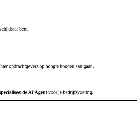
schikbaar bent.
chter
opdrachtgevers op hoogte houden
aan gaan.
pecialiseerde AI Agent
voor je bedrijfsvoering.