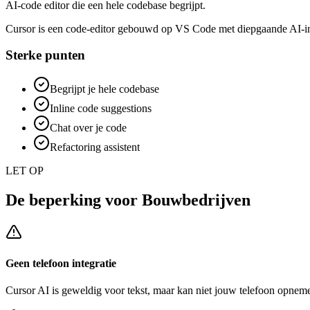
AI-code editor die een hele codebase begrijpt.
Cursor is een code-editor gebouwd op VS Code met diepgaande AI-inte
Sterke punten
Begrijpt je hele codebase
Inline code suggestions
Chat over je code
Refactoring assistent
LET OP
De beperking voor
Bouwbedrijven
Geen telefoon integratie
Cursor AI
is geweldig voor tekst, maar kan niet jouw telefoon opneme