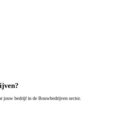
ijven
?
r jouw bedrijf in de
Bouwbedrijven
sector.