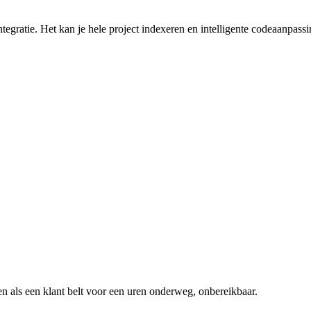
gratie. Het kan je hele project indexeren en intelligente codeaanpass
n als een klant belt voor een
uren onderweg, onbereikbaar
.