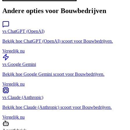
Andere opties voor
Bouwbedrijven
vs
ChatGPT (OpenAI)
Bekijk hoe
ChatGPT (OpenAI)
scoort voor
Bouwbedrijven
.
Vergelijk nu
vs
Google Gemini
Bekijk hoe
Google Gemini
scoort voor
Bouwbedrijven
.
Vergelijk nu
vs
Claude (Anthropic)
Bekijk hoe
Claude (Anthropic)
scoort voor
Bouwbedrijven
.
Vergelijk nu