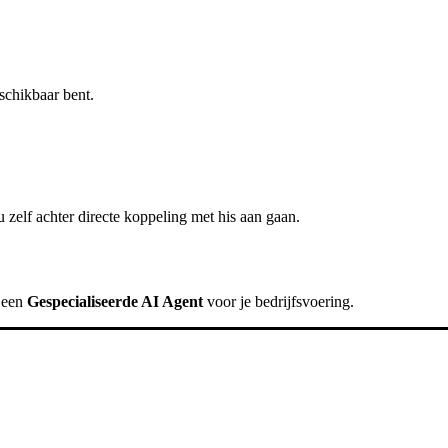
schikbaar bent.
 zelf achter
directe koppeling met his
aan gaan.
k een
Gespecialiseerde AI Agent
voor je bedrijfsvoering.