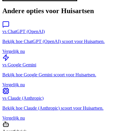
Andere opties voor
Huisartsen
vs
ChatGPT (OpenAI)
Bekijk hoe
ChatGPT (OpenAI)
scoort voor
Huisartsen
.
Vergelijk nu
vs
Google Gemini
Bekijk hoe
Google Gemini
scoort voor
Huisartsen
.
Vergelijk nu
vs
Claude (Anthropic)
Bekijk hoe
Claude (Anthropic)
scoort voor
Huisartsen
.
Vergelijk nu