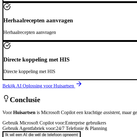
Herhaalrecepten aanvragen
Herhaalrecepten aanvragen
Directe koppeling met HIS
Directe koppeling met HIS
Bekijk AI Oplossing voor
Huisartsen
Conclusie
Voor
Huisartsen
is
Microsoft Copilot
een krachtige
assistent
, maar g
Gebruik
Microsoft Copilot
voor:
Enterprise gebruikers
Gebruik Agentfabriek voor:
24/7 Telefonie & Planning
Ik wil een AI die wél de telefoon opneemt