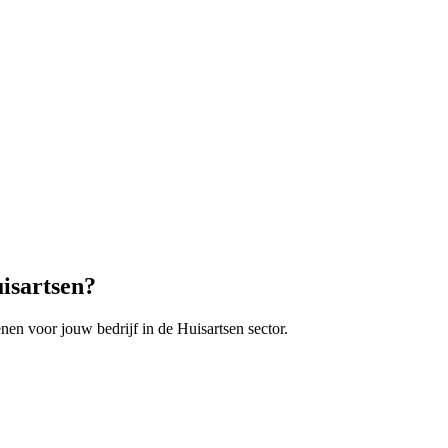
isartsen
?
enen voor jouw bedrijf in de
Huisartsen
sector.