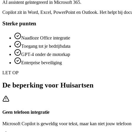
AI assistent geïntegreerd in Microsoft 365.
Copilot zit in Word, Excel, PowerPoint en Outlook. Het helpt bij doc
Sterke punten
Naadloze Office integratie
Toegang tot je bedrijfsdata
GPT-4 onder de motorkap
Enterprise beveiliging
LET OP
De beperking voor
Huisartsen
Geen telefoon integratie
Microsoft Copilot
is geweldig voor tekst, maar kan niet jouw telefoo