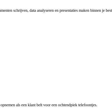
umenten schrijven, data analyseren en presentaties maken binnen je be
n opnemen als een klant belt voor een
ochtendpiek telefoontjes
.