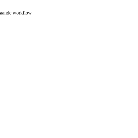
staande workflow.