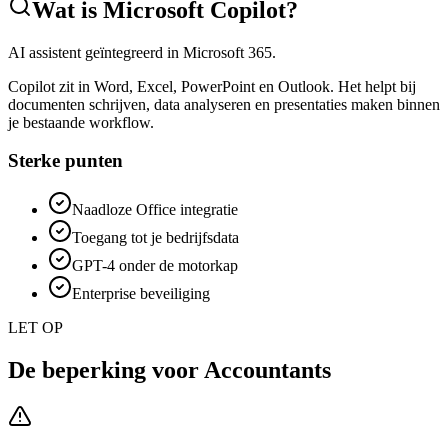
Wat is
Microsoft Copilot
?
AI assistent geïntegreerd in Microsoft 365.
Copilot zit in Word, Excel, PowerPoint en Outlook. Het helpt bij
documenten schrijven, data analyseren en presentaties maken binnen
je bestaande workflow.
Sterke punten
Naadloze Office integratie
Toegang tot je bedrijfsdata
GPT-4 onder de motorkap
Enterprise beveiliging
LET OP
De beperking voor
Accountants