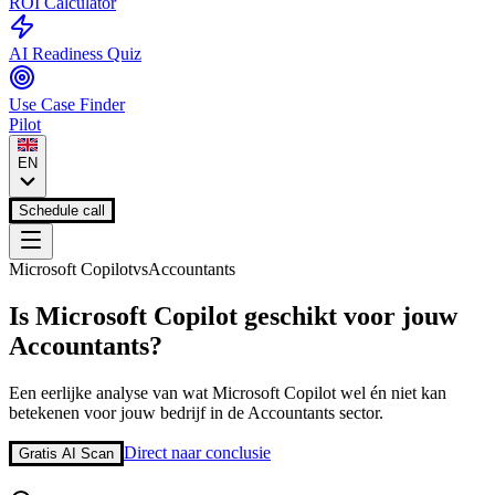
ROI Calculator
AI Readiness Quiz
Use Case Finder
Pilot
EN
Schedule call
Microsoft Copilot
vs
Accountants
Is
Microsoft Copilot
geschikt voor jouw
Accountants
?
Een eerlijke analyse van wat
Microsoft Copilot
wel én niet kan
betekenen voor jouw bedrijf in de
Accountants
sector.
Direct naar conclusie
Gratis AI Scan