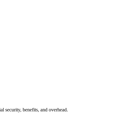
al security, benefits, and overhead.