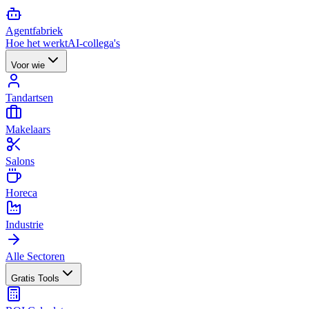
Agent
fabriek
Hoe het werkt
AI-collega's
Voor wie
Tandartsen
Makelaars
Salons
Horeca
Industrie
Alle Sectoren
Gratis Tools