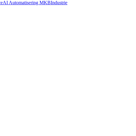
ce
AI Automatisering MKB
Industrie