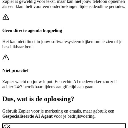
Zapier
is geweldig voor tekst, maar kan niet jouw telefoon opnemen
als een klant belt voor een
onderbrekingen tijdens deadline periodes
.
Geen directe agenda koppeling
Het kan niet direct in jouw softwaresysteem kijken om te zien of je
beschikbaar bent.
Niet proactief
Zapier
wacht op jouw input. Een echte AI medewerker zou zelf
achter
24/7 bereikbaar tijdens aangiftetijd
aan gaan.
Dus, wat is de
oplossing?
Gebruik
Zapier
voor je marketing en emails, maar gebruik een
Gespecialiseerde AI Agent
voor je bedrijfsvoering.