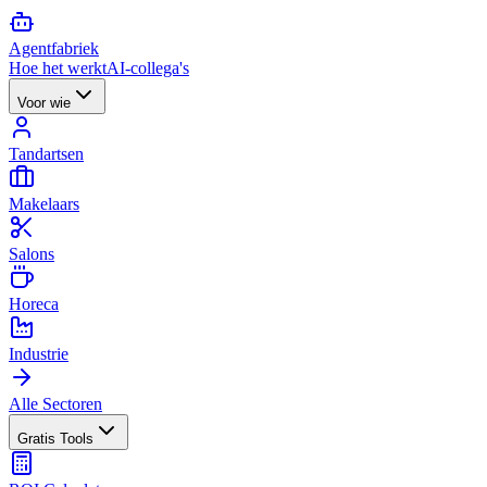
Agent
fabriek
Hoe het werkt
AI-collega's
Voor wie
Tandartsen
Makelaars
Salons
Horeca
Industrie
Alle Sectoren
Gratis Tools