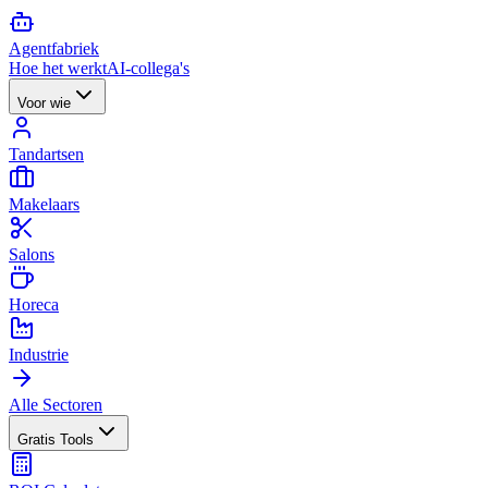
Agent
fabriek
Hoe het werkt
AI-collega's
Voor wie
Tandartsen
Makelaars
Salons
Horeca
Industrie
Alle Sectoren
Gratis Tools