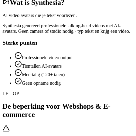
Wat is
Synthesia
?
AI video avatars die je tekst voorlezen.
Synthesia genereert professionele talking-head videos met AI-
avatars. Geen camera of studio nodig - typ tekst en krijg een video.
Sterke punten
Professionele video output
Tientallen AI-avatars
Meertalig (120+ talen)
Geen opname nodig
LET OP
De beperking voor
Webshops & E-
commerce