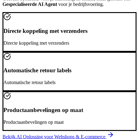
Gespecialiseerde AI Agent
voor je bedrijfsvoering.
Directe koppeling met verzenders
Directe koppeling met verzenders
Automatische retour labels
Automatische retour labels
Productaanbevelingen op maat
Productaanbevelingen op maat
Bekijk AI Oplossing voor
Webshops & E-commerce