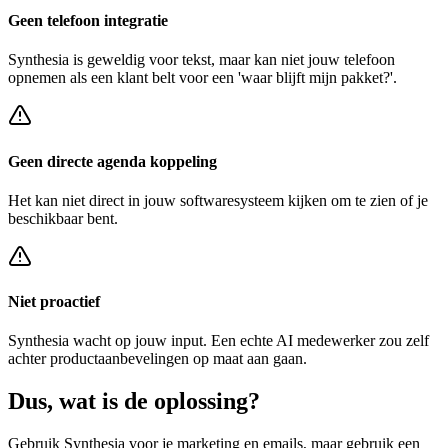
Geen telefoon integratie
Synthesia
is geweldig voor tekst, maar kan niet jouw telefoon
opnemen als een klant belt voor een
'waar blijft mijn pakket?'
.
Geen directe agenda koppeling
Het kan niet direct in jouw softwaresysteem kijken om te zien of je
beschikbaar bent.
Niet proactief
Synthesia
wacht op jouw input. Een echte AI medewerker zou zelf
achter
productaanbevelingen op maat
aan gaan.
Dus, wat is de
oplossing?
Gebruik
Synthesia
voor je marketing en emails, maar gebruik een