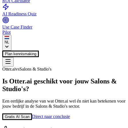
ROI Calculator
AI Readiness Quiz
Use Case Finder
Pilot
NL
Plan kennismaking
Otter.ai
vs
Salons & Studio's
Is
Otter.ai
geschikt voor jouw
Salons &
Studio's
?
Een eerlijke analyse van wat
Otter.ai
wel én niet kan betekenen voor
jouw bedrijf in de
Salons & Studio's
sector.
Direct naar conclusie
Gratis AI Scan