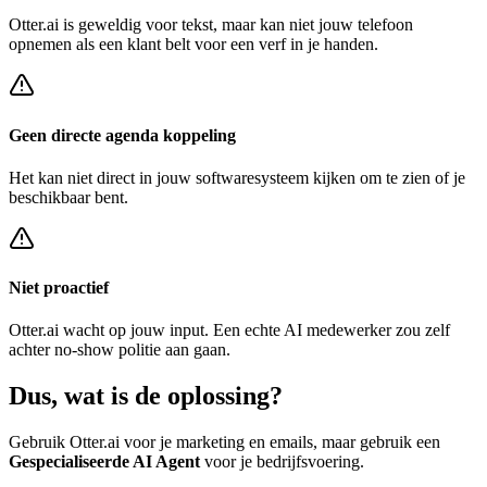
Otter.ai
is geweldig voor tekst, maar kan niet jouw telefoon
opnemen als een klant belt voor een
verf in je handen
.
Geen directe agenda koppeling
Het kan niet direct in jouw softwaresysteem kijken om te zien of je
beschikbaar bent.
Niet proactief
Otter.ai
wacht op jouw input. Een echte AI medewerker zou zelf
achter
no-show politie
aan gaan.
Dus, wat is de
oplossing?
Gebruik
Otter.ai
voor je marketing en emails, maar gebruik een
Gespecialiseerde AI Agent
voor je bedrijfsvoering.