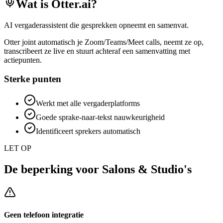
Wat is
Otter.ai
?
AI vergaderassistent die gesprekken opneemt en samenvat.
Otter joint automatisch je Zoom/Teams/Meet calls, neemt ze op,
transcribeert ze live en stuurt achteraf een samenvatting met
actiepunten.
Sterke punten
Werkt met alle vergaderplatforms
Goede sprake-naar-tekst nauwkeurigheid
Identificeert sprekers automatisch
LET OP
De beperking voor
Salons & Studio's
Geen telefoon integratie