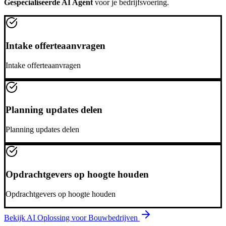
Gespecialiseerde AI Agent
voor je bedrijfsvoering.
Intake offerteaanvragen
Intake offerteaanvragen
Planning updates delen
Planning updates delen
Opdrachtgevers op hoogte houden
Opdrachtgevers op hoogte houden
Bekijk AI Oplossing voor
Bouwbedrijven