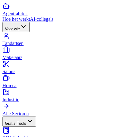
Agent
fabriek
Hoe het werkt
AI-collega's
Voor wie
Tandartsen
Makelaars
Salons
Horeca
Industrie
Alle Sectoren
Gratis Tools