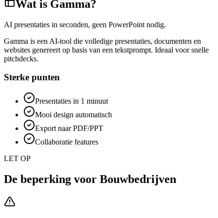
Wat is
Gamma
?
AI presentaties in seconden, geen PowerPoint nodig.
Gamma is een AI-tool die volledige presentaties, documenten en
websites genereert op basis van een tekstprompt. Ideaal voor snelle
pitchdecks.
Sterke punten
Presentaties in 1 minuut
Mooi design automatisch
Export naar PDF/PPT
Collaboratie features
LET OP
De beperking voor
Bouwbedrijven