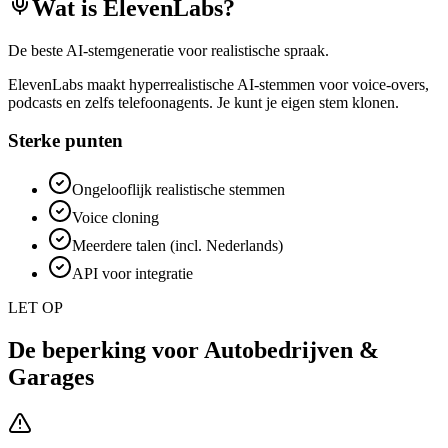
Wat is
ElevenLabs
?
De beste AI-stemgeneratie voor realistische spraak.
ElevenLabs maakt hyperrealistische AI-stemmen voor voice-overs,
podcasts en zelfs telefoonagents. Je kunt je eigen stem klonen.
Sterke punten
Ongelooflijk realistische stemmen
Voice cloning
Meerdere talen (incl. Nederlands)
API voor integratie
LET OP
De beperking voor
Autobedrijven &
Garages