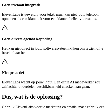
Geen telefoon integratie
ElevenLabs
is geweldig voor tekst, maar kan niet jouw telefoon
opnemen als een klant belt voor een
klanten bellen voor status
.
Geen directe agenda koppeling
Het kan niet direct in jouw softwaresysteem kijken om te zien of je
beschikbaar bent.
Niet proactief
ElevenLabs
wacht op jouw input. Een echte AI medewerker zou
zelf achter
onderdelen beschikbaarheid checken
aan gaan.
Dus, wat is de
oplossing?
Gebruik
ElevenLabs
voor je marketing en emails, maar gebruik een