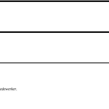
edewerker
.