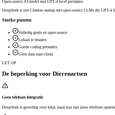
Open-source AI model met GPT-4 level prestaties.
DeepSeek is een Chinese startup met open-source LLMs die GPT-4 benad
Sterke punten
Volledig gratis en open-source
Lokaal te draaien
Goede coding prestaties
Geen data naar cloud
LET OP
De beperking voor
Dierenartsen
Geen telefoon integratie
DeepSeek
is geweldig voor tekst, maar kan niet jouw telefoon opneme