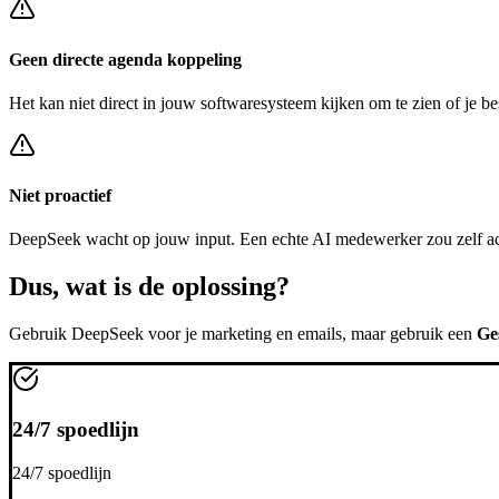
Geen directe agenda koppeling
Het kan niet direct in jouw softwaresysteem kijken om te zien of je be
Niet proactief
DeepSeek
wacht op jouw input. Een echte AI medewerker zou zelf a
Dus, wat is de
oplossing?
Gebruik
DeepSeek
voor je marketing en emails, maar gebruik een
Ge
24/7 spoedlijn
24/7 spoedlijn