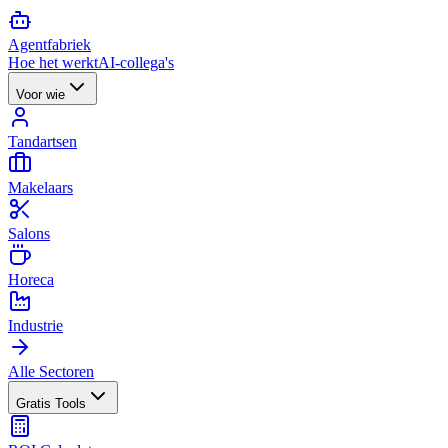
Agent
fabriek
Hoe het werkt
AI-collega's
Voor wie
Tandartsen
Makelaars
Salons
Horeca
Industrie
Alle Sectoren
Gratis Tools