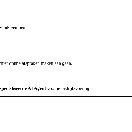
schikbaar bent.
chter
online afspraken maken
aan gaan.
specialiseerde AI Agent
voor je bedrijfsvoering.