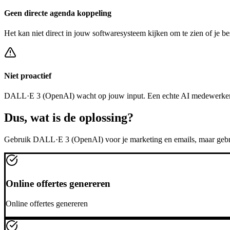
Geen directe agenda koppeling
Het kan niet direct in jouw softwaresysteem kijken om te zien of je be
Niet proactief
DALL·E 3 (OpenAI)
wacht op jouw input. Een echte AI medewerker
Dus, wat is de
oplossing?
Gebruik
DALL·E 3 (OpenAI)
voor je marketing en emails, maar geb
Online offertes genereren
Online offertes genereren