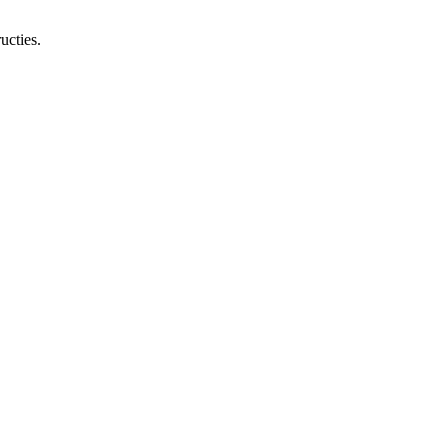
ucties.