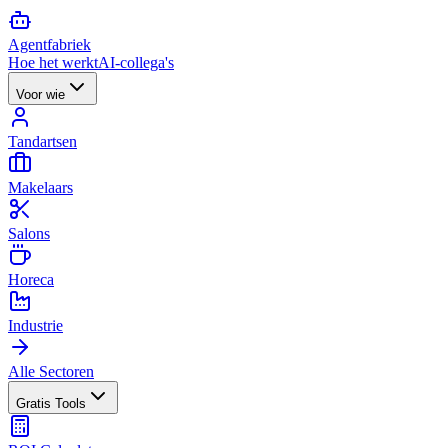
Agent
fabriek
Hoe het werkt
AI-collega's
Voor wie
Tandartsen
Makelaars
Salons
Horeca
Industrie
Alle Sectoren
Gratis Tools