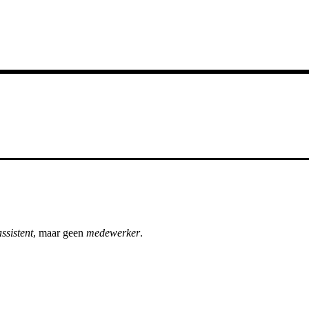
assistent
, maar geen
medewerker
.