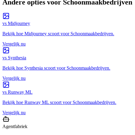
Andere opties voor
Schoonmaakbedrijven
vs
Midjourney
Bekijk hoe
Midjourney
scoort voor
Schoonmaakbedrijven
.
Vergelijk nu
vs
Synthesia
Bekijk hoe
Synthesia
scoort voor
Schoonmaakbedrijven
.
Vergelijk nu
vs
Runway ML
Bekijk hoe
Runway ML
scoort voor
Schoonmaakbedrijven
.
Vergelijk nu
Agentfabriek