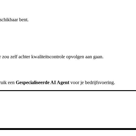
schikbaar bent.
 zou zelf achter
kwaliteitscontrole opvolgen
aan gaan.
ruik een
Gespecialiseerde AI Agent
voor je bedrijfsvoering.