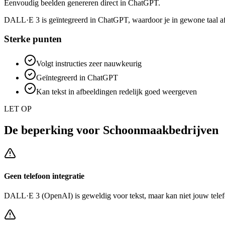
Eenvoudig beelden genereren direct in ChatGPT.
DALL·E 3 is geïntegreerd in ChatGPT, waardoor je in gewone taal afbe
Sterke punten
Volgt instructies zeer nauwkeurig
Geïntegreerd in ChatGPT
Kan tekst in afbeeldingen redelijk goed weergeven
LET OP
De beperking voor
Schoonmaakbedrijven
Geen telefoon integratie
DALL·E 3 (OpenAI)
is geweldig voor tekst, maar kan niet jouw tele