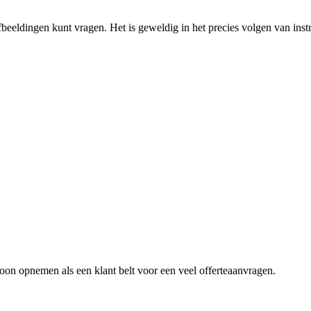
eldingen kunt vragen. Het is geweldig in het precies volgen van instr
foon opnemen als een klant belt voor een
veel offerteaanvragen
.