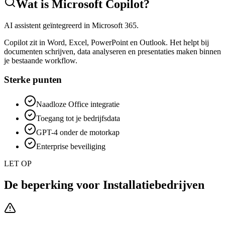
Wat is
Microsoft Copilot
?
AI assistent geïntegreerd in Microsoft 365.
Copilot zit in Word, Excel, PowerPoint en Outlook. Het helpt bij
documenten schrijven, data analyseren en presentaties maken binnen
je bestaande workflow.
Sterke punten
Naadloze Office integratie
Toegang tot je bedrijfsdata
GPT-4 onder de motorkap
Enterprise beveiliging
LET OP
De beperking voor
Installatiebedrijven