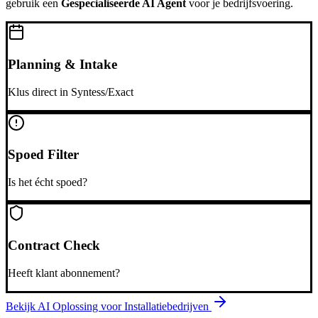
gebruik een
Gespecialiseerde AI Agent
voor je bedrijfsvoering.
Planning & Intake
Klus direct in Syntess/Exact
Spoed Filter
Is het écht spoed?
Contract Check
Heeft klant abonnement?
Bekijk AI Oplossing voor
Installatiebedrijven