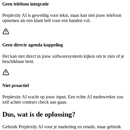
Geen telefoon integratie
Perplexity AI
is geweldig voor tekst, maar kan niet jouw telefoon
opnemen als een klant belt voor een
handen vol
.
Geen directe agenda koppeling
Het kan niet direct in jouw softwaresysteem kijken om te zien of je
beschikbaar bent.
Niet proactief
Perplexity AI
wacht op jouw input. Een echte AI medewerker zou
zelf achter
contract check
aan gaan.
Dus, wat is de
oplossing?
Gebruik
Perplexity AI
voor je marketing en emails, maar gebruik