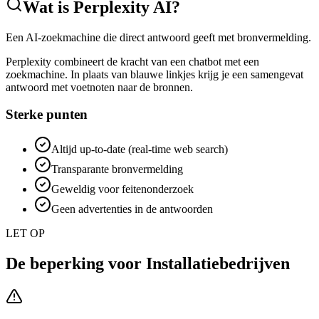
Wat is
Perplexity AI
?
Een AI-zoekmachine die direct antwoord geeft met bronvermelding.
Perplexity combineert de kracht van een chatbot met een
zoekmachine. In plaats van blauwe linkjes krijg je een samengevat
antwoord met voetnoten naar de bronnen.
Sterke punten
Altijd up-to-date (real-time web search)
Transparante bronvermelding
Geweldig voor feitenonderzoek
Geen advertenties in de antwoorden
LET OP
De beperking voor
Installatiebedrijven