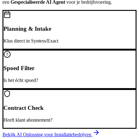
een
Gespecialiseerde AI Agent
voor je bedrijfsvoering.
Planning & Intake
Klus direct in Syntess/Exact
Spoed Filter
Is het écht spoed?
Contract Check
Heeft klant abonnement?
Bekijk AI Oplossing voor
Installatiebedrijven