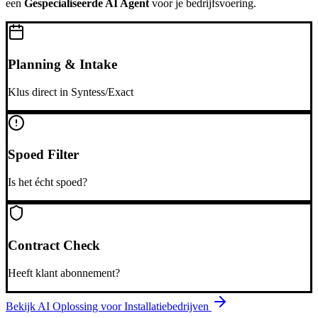
een
Gespecialiseerde AI Agent
voor je bedrijfsvoering.
Planning & Intake
Klus direct in Syntess/Exact
Spoed Filter
Is het écht spoed?
Contract Check
Heeft klant abonnement?
Bekijk AI Oplossing voor
Installatiebedrijven