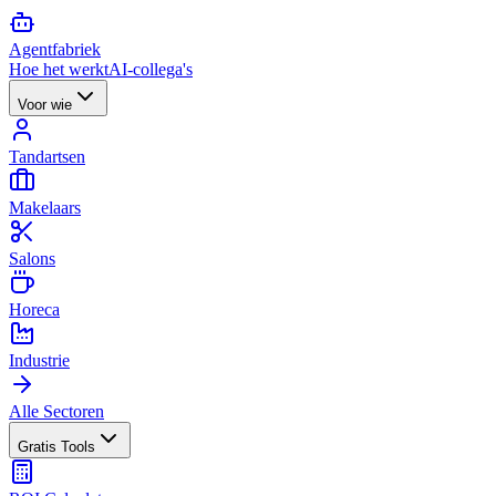
Agent
fabriek
Hoe het werkt
AI-collega's
Voor wie
Tandartsen
Makelaars
Salons
Horeca
Industrie
Alle Sectoren
Gratis Tools