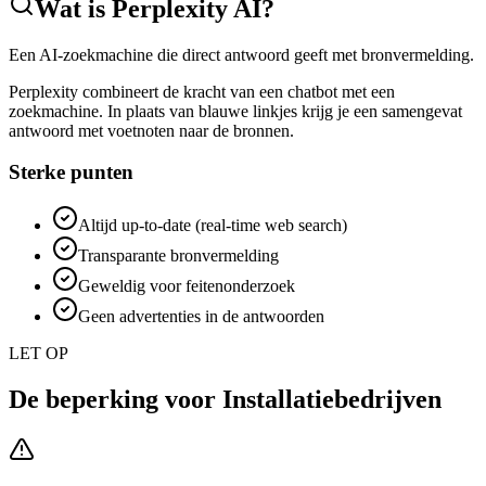
Wat is
Perplexity AI
?
Een AI-zoekmachine die direct antwoord geeft met bronvermelding.
Perplexity combineert de kracht van een chatbot met een
zoekmachine. In plaats van blauwe linkjes krijg je een samengevat
antwoord met voetnoten naar de bronnen.
Sterke punten
Altijd up-to-date (real-time web search)
Transparante bronvermelding
Geweldig voor feitenonderzoek
Geen advertenties in de antwoorden
LET OP
De beperking voor
Installatiebedrijven