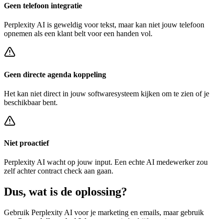
Geen telefoon integratie
Perplexity AI
is geweldig voor tekst, maar kan niet jouw telefoon
opnemen als een klant belt voor een
handen vol
.
Geen directe agenda koppeling
Het kan niet direct in jouw softwaresysteem kijken om te zien of je
beschikbaar bent.
Niet proactief
Perplexity AI
wacht op jouw input. Een echte AI medewerker zou
zelf achter
contract check
aan gaan.
Dus, wat is de
oplossing?
Gebruik
Perplexity AI
voor je marketing en emails, maar gebruik