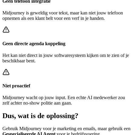
Geen telefoon integratie
Midjourney
is geweldig voor tekst, maar kan niet jouw telefoon
opnemen als een klant belt voor een
verf in je handen
.
Geen directe agenda koppeling
Het kan niet direct in jouw softwaresysteem kijken om te zien of je
beschikbaar bent.
Niet proactief
Midjourney
wacht op jouw input. Een echte AI medewerker zou
zelf achter
no-show politie
aan gaan.
Dus, wat is de
oplossing?
Gebruik
Midjourney
voor je marketing en emails, maar gebruik een
Gespecialiseerde AI Agent
voor je bedrijfsvoering.