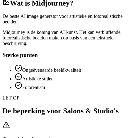
Wat is
Midjourney
?
De beste AI image generator voor artistieke en fotorealistische
beelden.
Midjourney is de koning van AI-kunst. Het kan verbluffende,
fotorealistische beelden maken op basis van een tekstuele
beschrijving.
Sterke punten
Ongeëvenaarde beeldkwaliteit
Artistieke stijlen
Fotorealism
LET OP
De beperking voor
Salons & Studio's