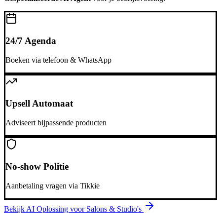
24/7 Agenda
Boeken via telefoon & WhatsApp
Upsell Automaat
Adviseert bijpassende producten
No-show Politie
Aanbetaling vragen via Tikkie
Bekijk AI Oplossing voor
Salons & Studio's