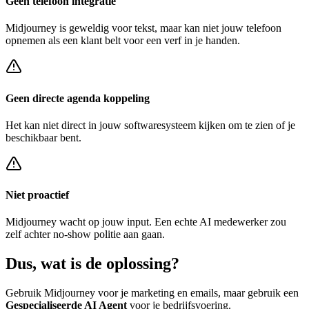
Geen telefoon integratie
Midjourney
is geweldig voor tekst, maar kan niet jouw telefoon
opnemen als een klant belt voor een
verf in je handen
.
Geen directe agenda koppeling
Het kan niet direct in jouw softwaresysteem kijken om te zien of je
beschikbaar bent.
Niet proactief
Midjourney
wacht op jouw input. Een echte AI medewerker zou
zelf achter
no-show politie
aan gaan.
Dus, wat is de
oplossing?
Gebruik
Midjourney
voor je marketing en emails, maar gebruik een
Gespecialiseerde AI Agent
voor je bedrijfsvoering.