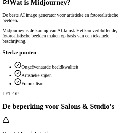
Wat is
Midjourney
?
De beste AI image generator voor artistieke en fotorealistische
beelden.
Midjourney is de koning van AI-kunst. Het kan verbluffende,
fotorealistische beelden maken op basis van een tekstuele
beschrijving.
Sterke punten
Ongeëvenaarde beeldkwaliteit
Artistieke stijlen
Fotorealism
LET OP
De beperking voor
Salons & Studio's