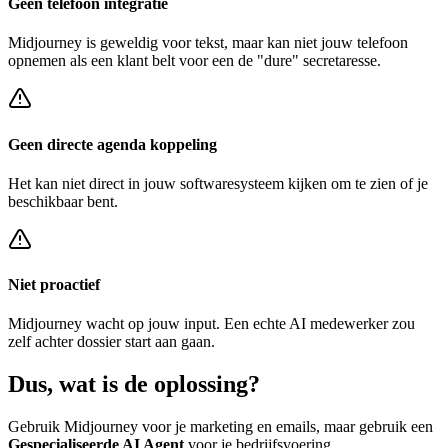
Geen telefoon integratie
Midjourney
is geweldig voor tekst, maar kan niet jouw telefoon
opnemen als een klant belt voor een
de "dure" secretaresse
.
Geen directe agenda koppeling
Het kan niet direct in jouw softwaresysteem kijken om te zien of je
beschikbaar bent.
Niet proactief
Midjourney
wacht op jouw input. Een echte AI medewerker zou
zelf achter
dossier start
aan gaan.
Dus, wat is de
oplossing?
Gebruik
Midjourney
voor je marketing en emails, maar gebruik een
Gespecialiseerde AI Agent
voor je bedrijfsvoering.