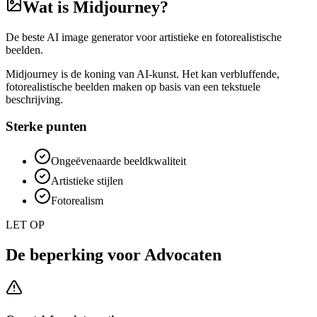
Wat is
Midjourney
?
De beste AI image generator voor artistieke en fotorealistische
beelden.
Midjourney is de koning van AI-kunst. Het kan verbluffende,
fotorealistische beelden maken op basis van een tekstuele
beschrijving.
Sterke punten
Ongeëvenaarde beeldkwaliteit
Artistieke stijlen
Fotorealism
LET OP
De beperking voor
Advocaten