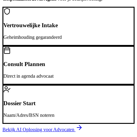
Vertrouwelijke Intake
Geheimhouding gegarandeerd
Consult Plannen
Direct in agenda advocaat
Dossier Start
Naam/Adres/BSN noteren
Bekijk AI Oplossing voor
Advocaten