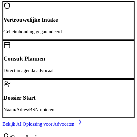
Vertrouwelijke Intake
Geheimhouding gegarandeerd
Consult Plannen
Direct in agenda advocaat
Dossier Start
Naam/Adres/BSN noteren
Bekijk AI Oplossing voor
Advocaten