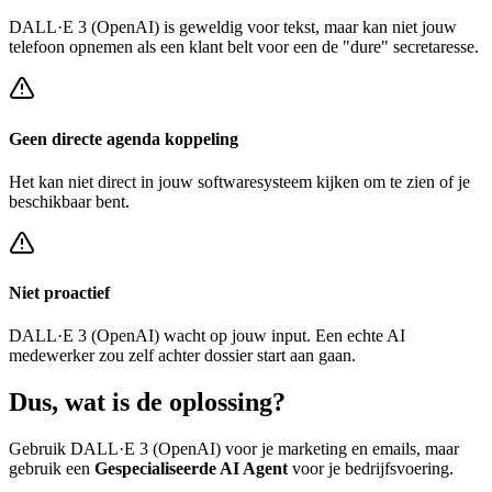
DALL·E 3 (OpenAI)
is geweldig voor tekst, maar kan niet jouw
telefoon opnemen als een klant belt voor een
de "dure" secretaresse
.
Geen directe agenda koppeling
Het kan niet direct in jouw softwaresysteem kijken om te zien of je
beschikbaar bent.
Niet proactief
DALL·E 3 (OpenAI)
wacht op jouw input. Een echte AI
medewerker zou zelf achter
dossier start
aan gaan.
Dus, wat is de
oplossing?
Gebruik
DALL·E 3 (OpenAI)
voor je marketing en emails, maar
gebruik een
Gespecialiseerde AI Agent
voor je bedrijfsvoering.