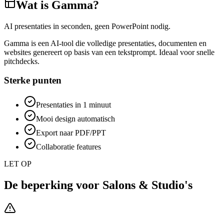
Wat is
Gamma
?
AI presentaties in seconden, geen PowerPoint nodig.
Gamma is een AI-tool die volledige presentaties, documenten en
websites genereert op basis van een tekstprompt. Ideaal voor snelle
pitchdecks.
Sterke punten
Presentaties in 1 minuut
Mooi design automatisch
Export naar PDF/PPT
Collaboratie features
LET OP
De beperking voor
Salons & Studio's