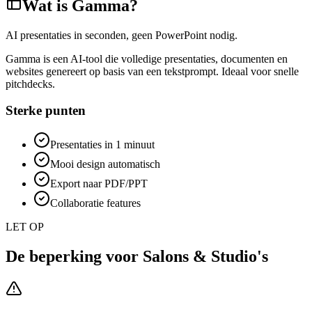
Wat is
Gamma
?
AI presentaties in seconden, geen PowerPoint nodig.
Gamma is een AI-tool die volledige presentaties, documenten en
websites genereert op basis van een tekstprompt. Ideaal voor snelle
pitchdecks.
Sterke punten
Presentaties in 1 minuut
Mooi design automatisch
Export naar PDF/PPT
Collaboratie features
LET OP
De beperking voor
Salons & Studio's