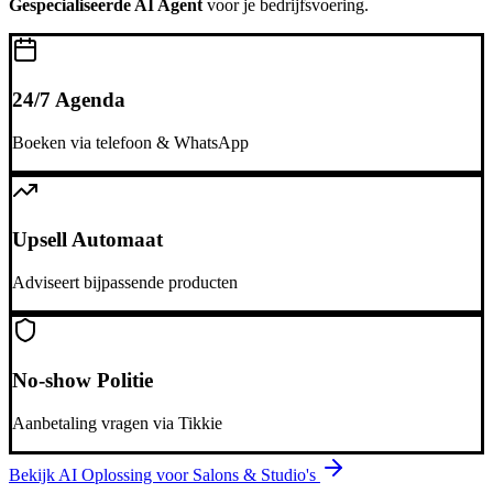
Gespecialiseerde AI Agent
voor je bedrijfsvoering.
24/7 Agenda
Boeken via telefoon & WhatsApp
Upsell Automaat
Adviseert bijpassende producten
No-show Politie
Aanbetaling vragen via Tikkie
Bekijk AI Oplossing voor
Salons & Studio's