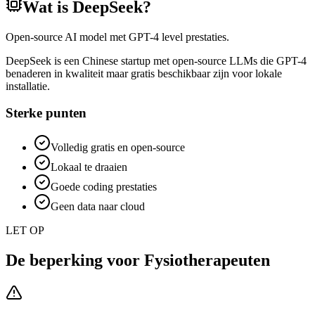
Wat is
DeepSeek
?
Open-source AI model met GPT-4 level prestaties.
DeepSeek is een Chinese startup met open-source LLMs die GPT-4
benaderen in kwaliteit maar gratis beschikbaar zijn voor lokale
installatie.
Sterke punten
Volledig gratis en open-source
Lokaal te draaien
Goede coding prestaties
Geen data naar cloud
LET OP
De beperking voor
Fysiotherapeuten