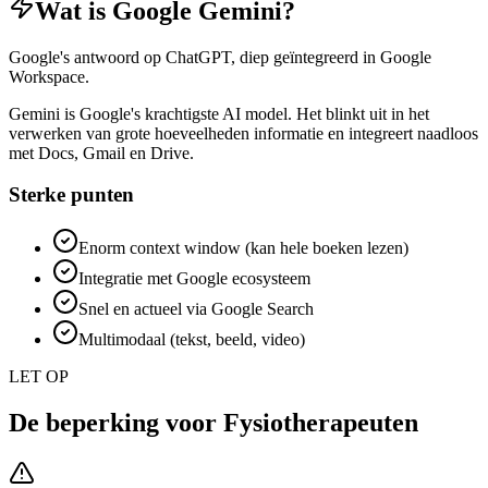
Wat is
Google Gemini
?
Google's antwoord op ChatGPT, diep geïntegreerd in Google
Workspace.
Gemini is Google's krachtigste AI model. Het blinkt uit in het
verwerken van grote hoeveelheden informatie en integreert naadloos
met Docs, Gmail en Drive.
Sterke punten
Enorm context window (kan hele boeken lezen)
Integratie met Google ecosysteem
Snel en actueel via Google Search
Multimodaal (tekst, beeld, video)
LET OP
De beperking voor
Fysiotherapeuten