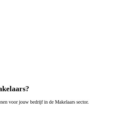
kelaars
?
enen voor jouw bedrijf in de
Makelaars
sector.