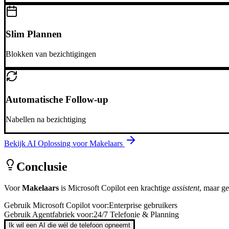
Slim Plannen
Blokken van bezichtigingen
Automatische Follow-up
Nabellen na bezichtiging
Bekijk AI Oplossing voor
Makelaars
Conclusie
Voor
Makelaars
is
Microsoft Copilot
een krachtige
assistent
, maar g
Gebruik
Microsoft Copilot
voor:
Enterprise gebruikers
Gebruik Agentfabriek voor:
24/7 Telefonie & Planning
Ik wil een AI die wél de telefoon opneemt