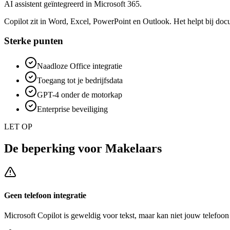
AI assistent geïntegreerd in Microsoft 365.
Copilot zit in Word, Excel, PowerPoint en Outlook. Het helpt bij doc
Sterke punten
Naadloze Office integratie
Toegang tot je bedrijfsdata
GPT-4 onder de motorkap
Enterprise beveiliging
LET OP
De beperking voor
Makelaars
Geen telefoon integratie
Microsoft Copilot
is geweldig voor tekst, maar kan niet jouw telefoo