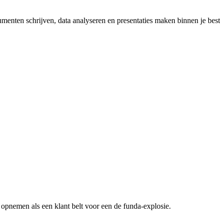
umenten schrijven, data analyseren en presentaties maken binnen je be
n opnemen als een klant belt voor een
de funda-explosie
.