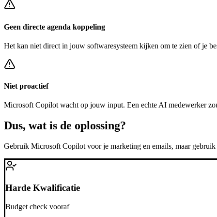
Geen directe agenda koppeling
Het kan niet direct in jouw softwaresysteem kijken om te zien of je be
Niet proactief
Microsoft Copilot
wacht op jouw input. Een echte AI medewerker zou
Dus, wat is de
oplossing?
Gebruik
Microsoft Copilot
voor je marketing en emails, maar gebrui
Harde Kwalificatie
Budget check vooraf