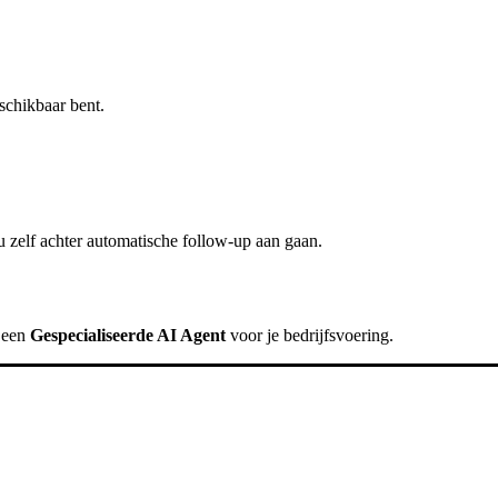
schikbaar bent.
 zelf achter
automatische follow-up
aan gaan.
k een
Gespecialiseerde AI Agent
voor je bedrijfsvoering.