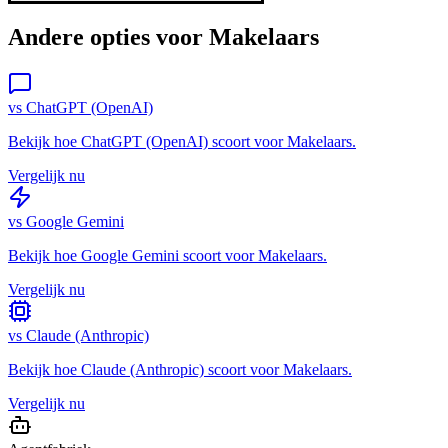
Andere opties voor
Makelaars
vs
ChatGPT (OpenAI)
Bekijk hoe
ChatGPT (OpenAI)
scoort voor
Makelaars
.
Vergelijk nu
vs
Google Gemini
Bekijk hoe
Google Gemini
scoort voor
Makelaars
.
Vergelijk nu
vs
Claude (Anthropic)
Bekijk hoe
Claude (Anthropic)
scoort voor
Makelaars
.
Vergelijk nu