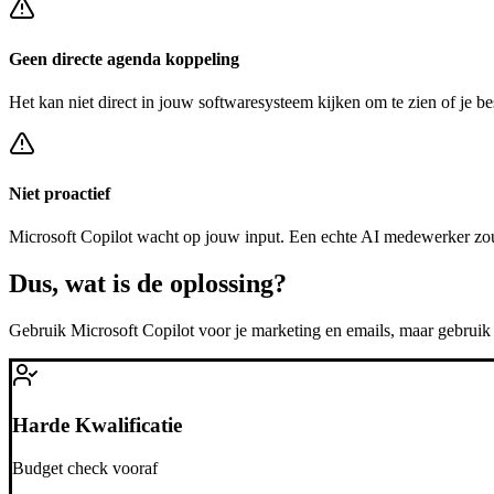
Geen directe agenda koppeling
Het kan niet direct in jouw softwaresysteem kijken om te zien of je be
Niet proactief
Microsoft Copilot
wacht op jouw input. Een echte AI medewerker zou
Dus, wat is de
oplossing?
Gebruik
Microsoft Copilot
voor je marketing en emails, maar gebrui
Harde Kwalificatie
Budget check vooraf