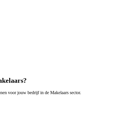
kelaars
?
enen voor jouw bedrijf in de
Makelaars
sector.