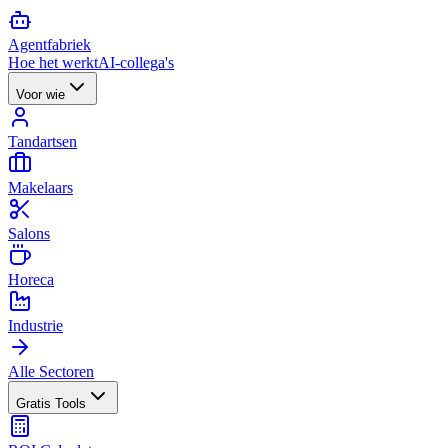
Agent
fabriek
Hoe het werkt
AI-collega's
Voor wie
Tandartsen
Makelaars
Salons
Horeca
Industrie
Alle Sectoren
Gratis Tools