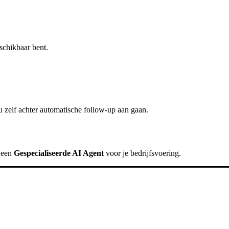
schikbaar bent.
 zelf achter
automatische follow-up
aan gaan.
k een
Gespecialiseerde AI Agent
voor je bedrijfsvoering.