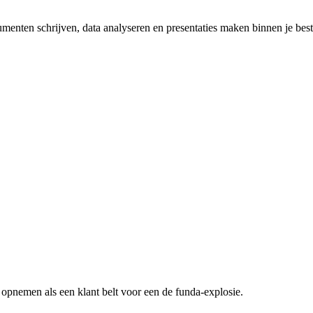
umenten schrijven, data analyseren en presentaties maken binnen je be
n opnemen als een klant belt voor een
de funda-explosie
.