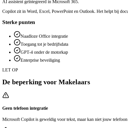
AI assistent geïntegreerd in Microsoft 365.
Copilot zit in Word, Excel, PowerPoint en Outlook. Het helpt bij doc
Sterke punten
Naadloze Office integratie
Toegang tot je bedrijfsdata
GPT-4 onder de motorkap
Enterprise beveiliging
LET OP
De beperking voor
Makelaars
Geen telefoon integratie
Microsoft Copilot
is geweldig voor tekst, maar kan niet jouw telefoo