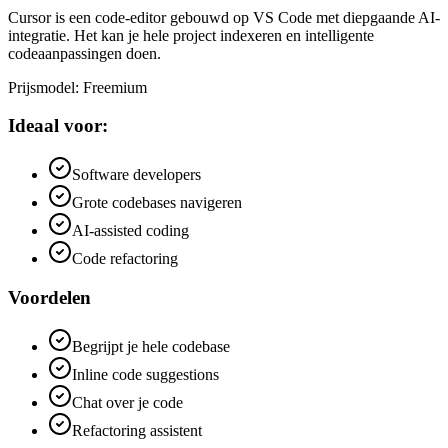
Cursor is een code-editor gebouwd op VS Code met diepgaande AI-
integratie. Het kan je hele project indexeren en intelligente
codeaanpassingen doen.
Prijsmodel
:
Freemium
Ideaal voor:
Software developers
Grote codebases navigeren
AI-assisted coding
Code refactoring
Voordelen
Begrijpt je hele codebase
Inline code suggestions
Chat over je code
Refactoring assistent