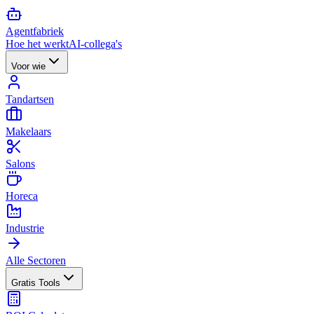
Agent
fabriek
Hoe het werkt
AI-collega's
Voor wie
Tandartsen
Makelaars
Salons
Horeca
Industrie
Alle Sectoren
Gratis Tools