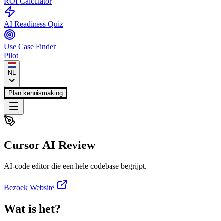
ROI Calculator
AI Readiness Quiz
Use Case Finder
Pilot
NL
Plan kennismaking
Cursor AI
Review
AI-code editor die een hele codebase begrijpt.
Bezoek Website
Wat is het?