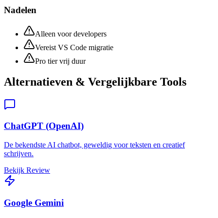
Nadelen
Alleen voor developers
Vereist VS Code migratie
Pro tier vrij duur
Alternatieven & Vergelijkbare Tools
ChatGPT (OpenAI)
De bekendste AI chatbot, geweldig voor teksten en creatief
schrijven.
Bekijk Review
Google Gemini