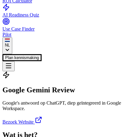
ROI Calculator
AI Readiness Quiz
Use Case Finder
Pilot
NL
Plan kennismaking
Google Gemini
Review
Google's antwoord op ChatGPT, diep geïntegreerd in Google
Workspace.
Bezoek Website
Wat is het?