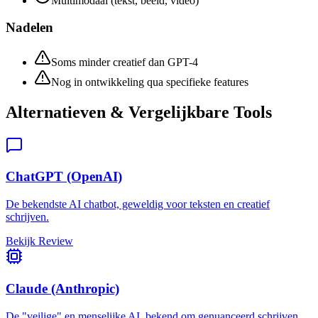
Multimodaal (tekst, beeld, video)
Nadelen
Soms minder creatief dan GPT-4
Nog in ontwikkeling qua specifieke features
Alternatieven & Vergelijkbare Tools
ChatGPT (OpenAI)
De bekendste AI chatbot, geweldig voor teksten en creatief
schrijven.
Bekijk Review
Claude (Anthropic)
De "veilige" en menselijke AI, bekend om genuanceerd schrijven.