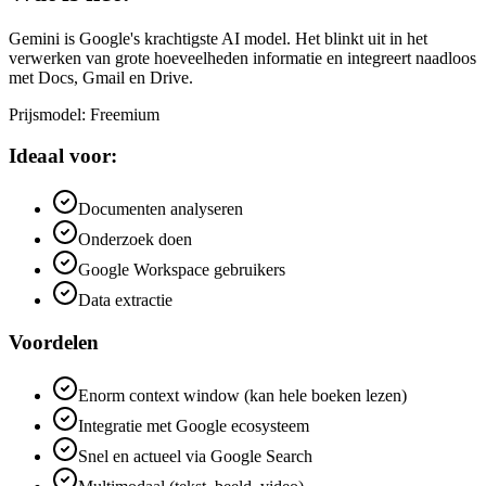
Gemini is Google's krachtigste AI model. Het blinkt uit in het
verwerken van grote hoeveelheden informatie en integreert naadloos
met Docs, Gmail en Drive.
Prijsmodel
:
Freemium
Ideaal voor:
Documenten analyseren
Onderzoek doen
Google Workspace gebruikers
Data extractie
Voordelen
Enorm context window (kan hele boeken lezen)
Integratie met Google ecosysteem
Snel en actueel via Google Search