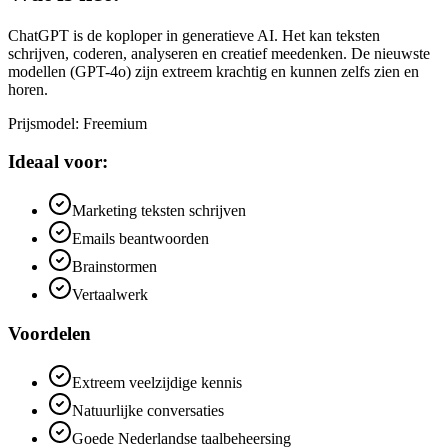
ChatGPT is de koploper in generatieve AI. Het kan teksten
schrijven, coderen, analyseren en creatief meedenken. De nieuwste
modellen (GPT-4o) zijn extreem krachtig en kunnen zelfs zien en
horen.
Prijsmodel
:
Freemium
Ideaal voor:
Marketing teksten schrijven
Emails beantwoorden
Brainstormen
Vertaalwerk
Voordelen
Extreem veelzijdige kennis
Natuurlijke conversaties
Goede Nederlandse taalbeheersing