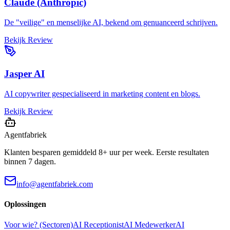
Claude (Anthropic)
De "veilige" en menselijke AI, bekend om genuanceerd schrijven.
Bekijk Review
Jasper AI
AI copywriter gespecialiseerd in marketing content en blogs.
Bekijk Review
Agentfabriek
Klanten besparen gemiddeld 8+ uur per week. Eerste resultaten
binnen 7 dagen.
info@agentfabriek.com
Oplossingen
Voor wie? (Sectoren)
AI Receptionist
AI Medewerker
AI