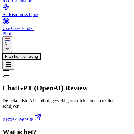
ROI Calculator
AI Readiness Quiz
Use Case Finder
Pilot
NL
Plan kennismaking
ChatGPT (OpenAI)
Review
De bekendste AI chatbot, geweldig voor teksten en creatief
schrijven.
Bezoek Website
Wat is het?