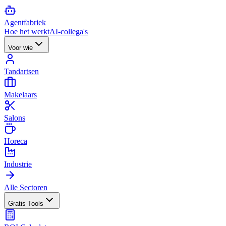
Agent
fabriek
Hoe het werkt
AI-collega's
Voor wie
Tandartsen
Makelaars
Salons
Horeca
Industrie
Alle Sectoren
Gratis Tools