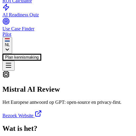
ROI Calculator
AI Readiness Quiz
Use Case Finder
Pilot
NL
Plan kennismaking
Mistral AI
Review
Het Europese antwoord op GPT: open-source en privacy-first.
Bezoek Website
Wat is het?