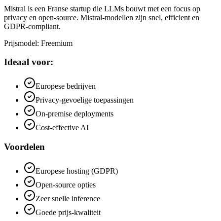
Mistral is een Franse startup die LLMs bouwt met een focus op
privacy en open-source. Mistral-modellen zijn snel, efficient en
GDPR-compliant.
Prijsmodel
:
Freemium
Ideaal voor:
Europese bedrijven
Privacy-gevoelige toepassingen
On-premise deployments
Cost-effective AI
Voordelen
Europese hosting (GDPR)
Open-source opties
Zeer snelle inference
Goede prijs-kwaliteit