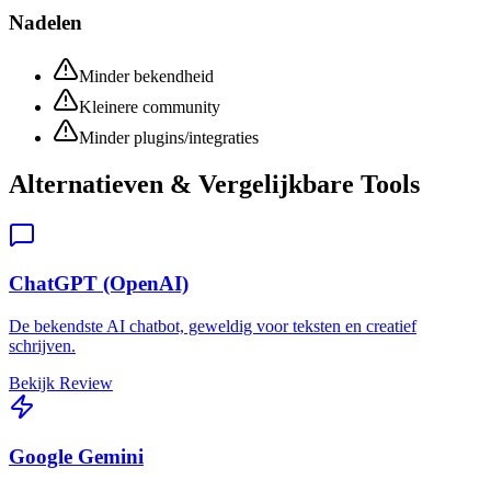
Nadelen
Minder bekendheid
Kleinere community
Minder plugins/integraties
Alternatieven & Vergelijkbare Tools
ChatGPT (OpenAI)
De bekendste AI chatbot, geweldig voor teksten en creatief
schrijven.
Bekijk Review
Google Gemini