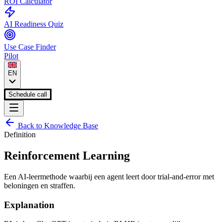
ROI Calculator
AI Readiness Quiz
Use Case Finder
Pilot
EN
Schedule call
Back to Knowledge Base
Definition
Reinforcement Learning
Een AI-leermethode waarbij een agent leert door trial-and-error met
beloningen en straffen.
Explanation