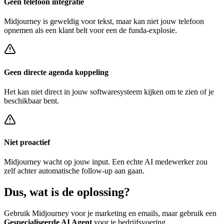
Geen telefoon integratie
Midjourney
is geweldig voor tekst, maar kan niet jouw telefoon
opnemen als een klant belt voor een
de funda-explosie
.
Geen directe agenda koppeling
Het kan niet direct in jouw softwaresysteem kijken om te zien of je
beschikbaar bent.
Niet proactief
Midjourney
wacht op jouw input. Een echte AI medewerker zou
zelf achter
automatische follow-up
aan gaan.
Dus, wat is de
oplossing?
Gebruik
Midjourney
voor je marketing en emails, maar gebruik een
Gespecialiseerde AI Agent
voor je bedrijfsvoering.