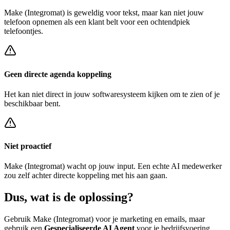
Make (Integromat)
is geweldig voor tekst, maar kan niet jouw
telefoon opnemen als een klant belt voor een
ochtendpiek
telefoontjes
.
Geen directe agenda koppeling
Het kan niet direct in jouw softwaresysteem kijken om te zien of je
beschikbaar bent.
Niet proactief
Make (Integromat)
wacht op jouw input. Een echte AI medewerker
zou zelf achter
directe koppeling met his
aan gaan.
Dus, wat is de
oplossing?
Gebruik
Make (Integromat)
voor je marketing en emails, maar
gebruik een
Gespecialiseerde AI Agent
voor je bedrijfsvoering.