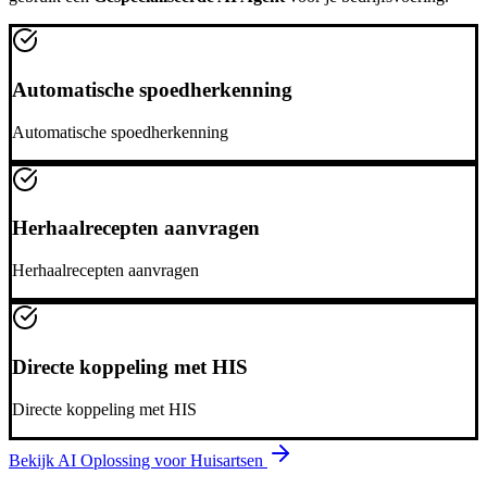
Automatische spoedherkenning
Automatische spoedherkenning
Herhaalrecepten aanvragen
Herhaalrecepten aanvragen
Directe koppeling met HIS
Directe koppeling met HIS
Bekijk AI Oplossing voor
Huisartsen