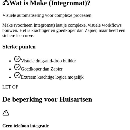
Wat is
Make (Integromat)
?
Visuele automatisering voor complexe processen.
Make (voorheen Integromat) laat je complexe, visuele workflows
bouwen. Het is krachtiger en goedkoper dan Zapier, maar heeft een
steilere leercurve.
Sterke punten
Visuele drag-and-drop builder
Goedkoper dan Zapier
Extreem krachtige logica mogelijk
LET OP
De beperking voor
Huisartsen
Geen telefoon integratie