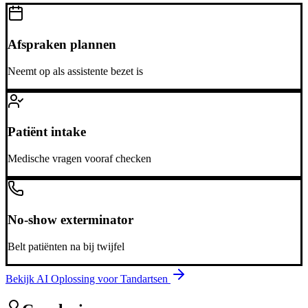
Afspraken plannen
Neemt op als assistente bezet is
Patiënt intake
Medische vragen vooraf checken
No-show exterminator
Belt patiënten na bij twijfel
Bekijk AI Oplossing voor
Tandartsen