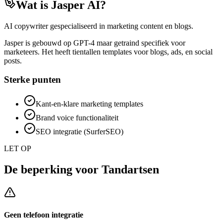
Wat is
Jasper AI
?
AI copywriter gespecialiseerd in marketing content en blogs.
Jasper is gebouwd op GPT-4 maar getraind specifiek voor
marketeers. Het heeft tientallen templates voor blogs, ads, en social
posts.
Sterke punten
Kant-en-klare marketing templates
Brand voice functionaliteit
SEO integratie (SurferSEO)
LET OP
De beperking voor
Tandartsen
Geen telefoon integratie