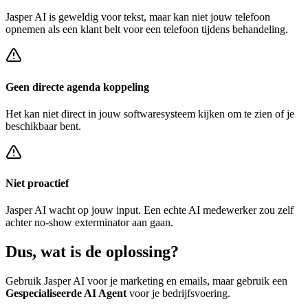
Jasper AI
is geweldig voor tekst, maar kan niet jouw telefoon
opnemen als een klant belt voor een
telefoon tijdens behandeling
.
Geen directe agenda koppeling
Het kan niet direct in jouw softwaresysteem kijken om te zien of je
beschikbaar bent.
Niet proactief
Jasper AI
wacht op jouw input. Een echte AI medewerker zou zelf
achter
no-show exterminator
aan gaan.
Dus, wat is de
oplossing?
Gebruik
Jasper AI
voor je marketing en emails, maar gebruik een
Gespecialiseerde AI Agent
voor je bedrijfsvoering.