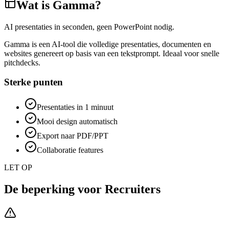
Wat is
Gamma
?
AI presentaties in seconden, geen PowerPoint nodig.
Gamma is een AI-tool die volledige presentaties, documenten en
websites genereert op basis van een tekstprompt. Ideaal voor snelle
pitchdecks.
Sterke punten
Presentaties in 1 minuut
Mooi design automatisch
Export naar PDF/PPT
Collaboratie features
LET OP
De beperking voor
Recruiters