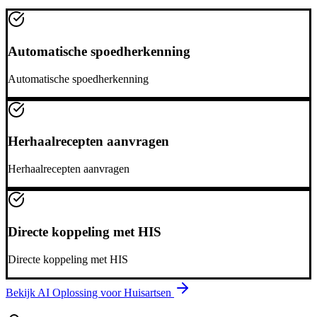
Automatische spoedherkenning
Automatische spoedherkenning
Herhaalrecepten aanvragen
Herhaalrecepten aanvragen
Directe koppeling met HIS
Directe koppeling met HIS
Bekijk AI Oplossing voor
Huisartsen