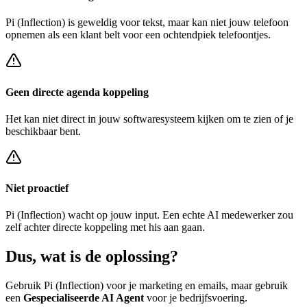
Pi (Inflection)
is geweldig voor tekst, maar kan niet jouw telefoon
opnemen als een klant belt voor een
ochtendpiek telefoontjes
.
Geen directe agenda koppeling
Het kan niet direct in jouw softwaresysteem kijken om te zien of je
beschikbaar bent.
Niet proactief
Pi (Inflection)
wacht op jouw input. Een echte AI medewerker zou
zelf achter
directe koppeling met his
aan gaan.
Dus, wat is de
oplossing?
Gebruik
Pi (Inflection)
voor je marketing en emails, maar gebruik
een
Gespecialiseerde AI Agent
voor je bedrijfsvoering.