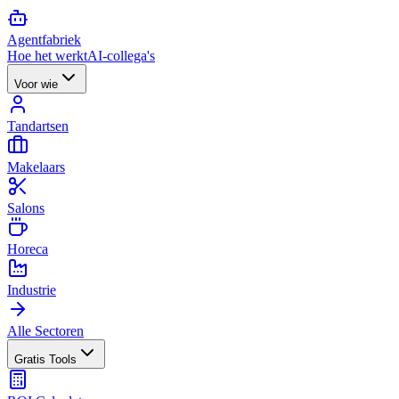
Agent
fabriek
Hoe het werkt
AI-collega's
Voor wie
Tandartsen
Makelaars
Salons
Horeca
Industrie
Alle Sectoren
Gratis Tools