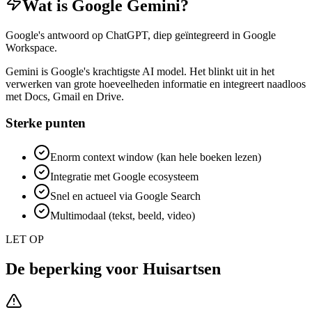
Wat is
Google Gemini
?
Google's antwoord op ChatGPT, diep geïntegreerd in Google
Workspace.
Gemini is Google's krachtigste AI model. Het blinkt uit in het
verwerken van grote hoeveelheden informatie en integreert naadloos
met Docs, Gmail en Drive.
Sterke punten
Enorm context window (kan hele boeken lezen)
Integratie met Google ecosysteem
Snel en actueel via Google Search
Multimodaal (tekst, beeld, video)
LET OP
De beperking voor
Huisartsen