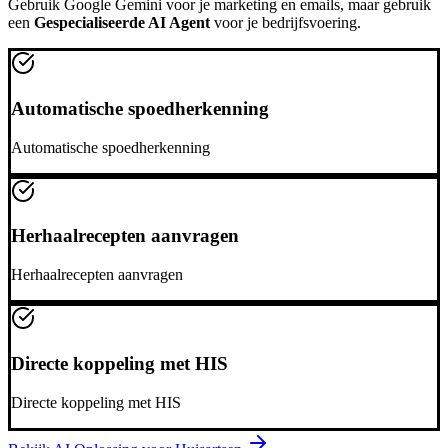
Gebruik
Google Gemini
voor je marketing en emails, maar gebruik
een
Gespecialiseerde AI Agent
voor je bedrijfsvoering.
Automatische spoedherkenning
Automatische spoedherkenning
Herhaalrecepten aanvragen
Herhaalrecepten aanvragen
Directe koppeling met HIS
Directe koppeling met HIS