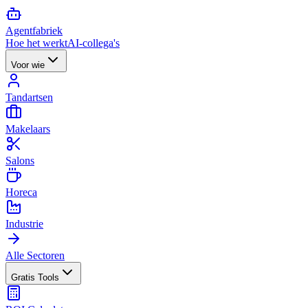
Agent
fabriek
Hoe het werkt
AI-collega's
Voor wie
Tandartsen
Makelaars
Salons
Horeca
Industrie
Alle Sectoren
Gratis Tools