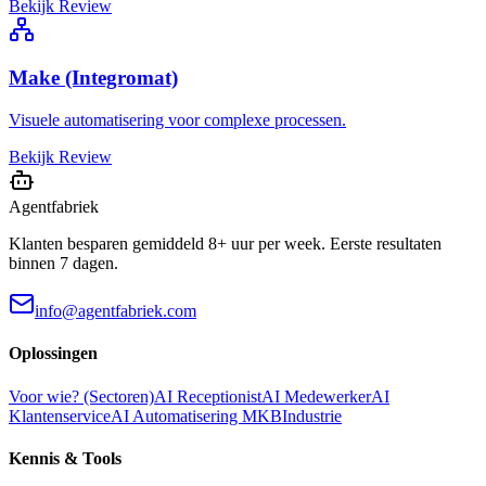
Bekijk Review
Make (Integromat)
Visuele automatisering voor complexe processen.
Bekijk Review
Agentfabriek
Klanten besparen gemiddeld 8+ uur per week. Eerste resultaten
binnen 7 dagen.
info@agentfabriek.com
Oplossingen
Voor wie? (Sectoren)
AI Receptionist
AI Medewerker
AI
Klantenservice
AI Automatisering MKB
Industrie
Kennis & Tools