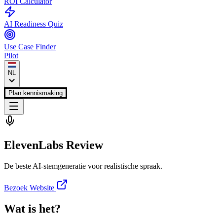
ROI Calculator
AI Readiness Quiz
Use Case Finder
Pilot
NL
Plan kennismaking
ElevenLabs
Review
De beste AI-stemgeneratie voor realistische spraak.
Bezoek Website
Wat is het?