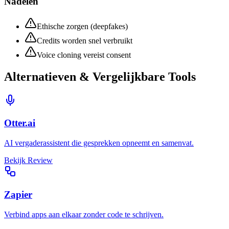
Nadelen
Ethische zorgen (deepfakes)
Credits worden snel verbruikt
Voice cloning vereist consent
Alternatieven & Vergelijkbare Tools
Otter.ai
AI vergaderassistent die gesprekken opneemt en samenvat.
Bekijk Review
Zapier
Verbind apps aan elkaar zonder code te schrijven.