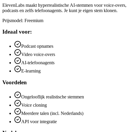
ElevenLabs maakt hyperrealistische AI-stemmen voor voice-overs,
podcasts en zelfs telefoonagents. Je kunt je eigen stem klonen.
Prijsmodel
:
Freemium
Ideaal voor:
Podcast opnames
Video voice-overs
AI-telefoonagents
E-learning
Voordelen
Ongelooflijk realistische stemmen
Voice cloning
Meerdere talen (incl. Nederlands)
API voor integratie