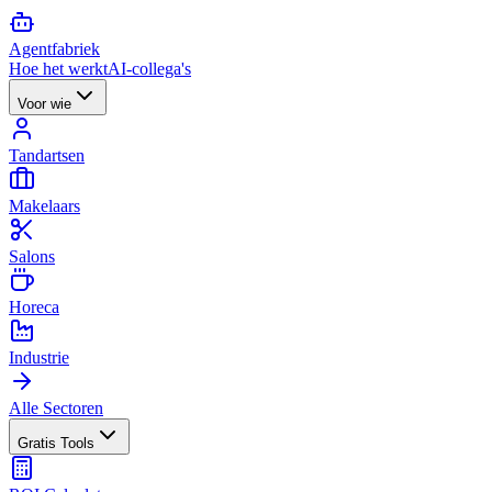
Agent
fabriek
Hoe het werkt
AI-collega's
Voor wie
Tandartsen
Makelaars
Salons
Horeca
Industrie
Alle Sectoren
Gratis Tools