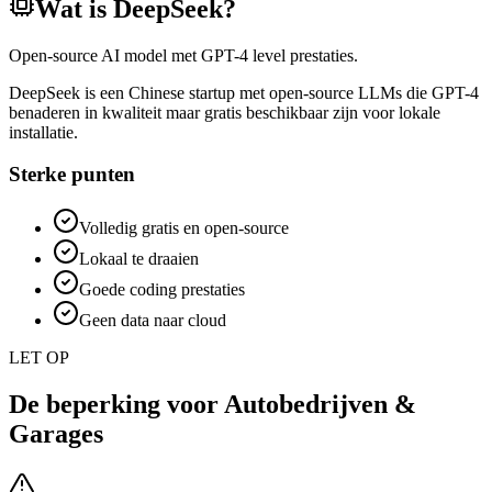
Wat is
DeepSeek
?
Open-source AI model met GPT-4 level prestaties.
DeepSeek is een Chinese startup met open-source LLMs die GPT-4
benaderen in kwaliteit maar gratis beschikbaar zijn voor lokale
installatie.
Sterke punten
Volledig gratis en open-source
Lokaal te draaien
Goede coding prestaties
Geen data naar cloud
LET OP
De beperking voor
Autobedrijven &
Garages