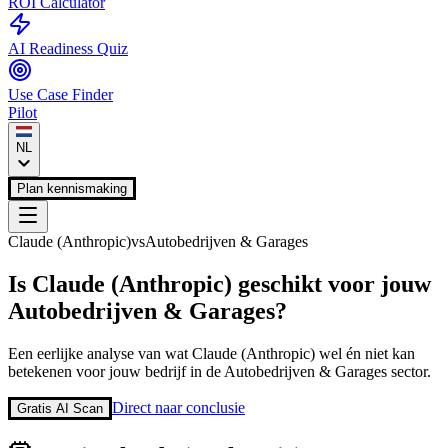
ROI Calculator
AI Readiness Quiz
Use Case Finder
Pilot
NL
Plan kennismaking
Claude (Anthropic)
vs
Autobedrijven & Garages
Is
Claude (Anthropic)
geschikt voor jouw
Autobedrijven & Garages
?
Een eerlijke analyse van wat
Claude (Anthropic)
wel én niet kan
betekenen voor jouw bedrijf in de
Autobedrijven & Garages
sector.
Direct naar conclusie
Gratis AI Scan