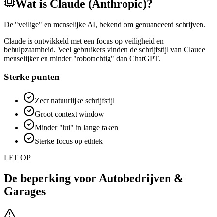
Wat is
Claude (Anthropic)
?
De "veilige" en menselijke AI, bekend om genuanceerd schrijven.
Claude is ontwikkeld met een focus op veiligheid en
behulpzaamheid. Veel gebruikers vinden de schrijfstijl van Claude
menselijker en minder "robotachtig" dan ChatGPT.
Sterke punten
Zeer natuurlijke schrijfstijl
Groot context window
Minder "lui" in lange taken
Sterke focus op ethiek
LET OP
De beperking voor
Autobedrijven &
Garages