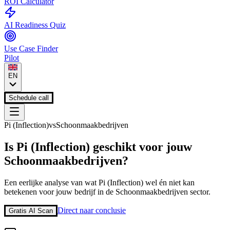
ROI Calculator
AI Readiness Quiz
Use Case Finder
Pilot
EN
Schedule call
Pi (Inflection)
vs
Schoonmaakbedrijven
Is
Pi (Inflection)
geschikt voor jouw
Schoonmaakbedrijven
?
Een eerlijke analyse van wat
Pi (Inflection)
wel én niet kan
betekenen voor jouw bedrijf in de
Schoonmaakbedrijven
sector.
Direct naar conclusie
Gratis AI Scan