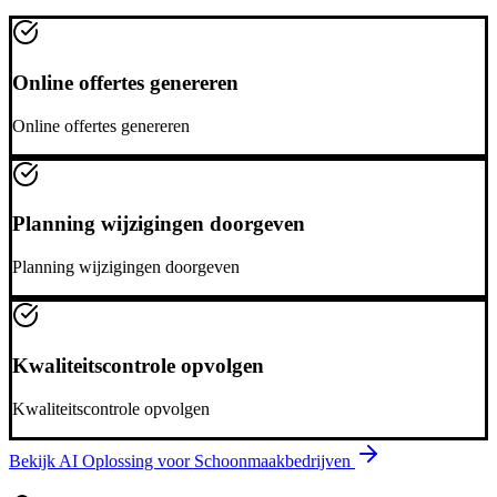
Online offertes genereren
Online offertes genereren
Planning wijzigingen doorgeven
Planning wijzigingen doorgeven
Kwaliteitscontrole opvolgen
Kwaliteitscontrole opvolgen
Bekijk AI Oplossing voor
Schoonmaakbedrijven