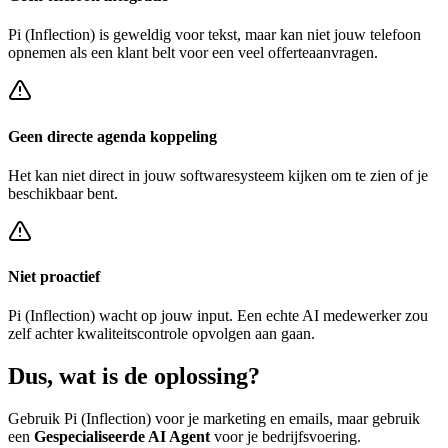
Pi (Inflection)
is geweldig voor tekst, maar kan niet jouw telefoon
opnemen als een klant belt voor een
veel offerteaanvragen
.
Geen directe agenda koppeling
Het kan niet direct in jouw softwaresysteem kijken om te zien of je
beschikbaar bent.
Niet proactief
Pi (Inflection)
wacht op jouw input. Een echte AI medewerker zou
zelf achter
kwaliteitscontrole opvolgen
aan gaan.
Dus, wat is de
oplossing?
Gebruik
Pi (Inflection)
voor je marketing en emails, maar gebruik
een
Gespecialiseerde AI Agent
voor je bedrijfsvoering.