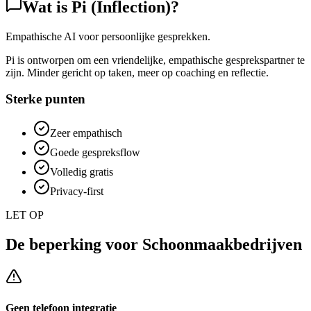
Wat is
Pi (Inflection)
?
Empathische AI voor persoonlijke gesprekken.
Pi is ontworpen om een vriendelijke, empathische gesprekspartner te
zijn. Minder gericht op taken, meer op coaching en reflectie.
Sterke punten
Zeer empathisch
Goede gespreksflow
Volledig gratis
Privacy-first
LET OP
De beperking voor
Schoonmaakbedrijven
Geen telefoon integratie