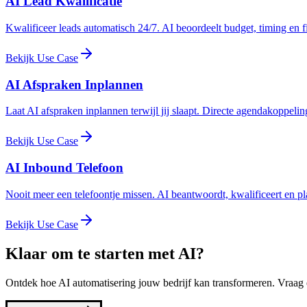
AI Lead Kwalificatie
Kwalificeer leads automatisch 24/7. AI beoordeelt budget, timing en f
Bekijk Use Case
AI Afspraken Inplannen
Laat AI afspraken inplannen terwijl jij slaapt. Directe agendakoppeli
Bekijk Use Case
AI Inbound Telefoon
Nooit meer een telefoontje missen. AI beantwoordt, kwalificeert en pla
Bekijk Use Case
Klaar om te starten met AI?
Ontdek hoe AI automatisering jouw bedrijf kan transformeren. Vraag 