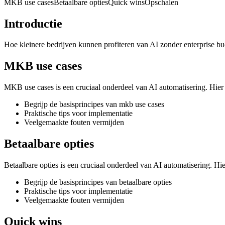
MKB use cases
Betaalbare opties
Quick wins
Opschalen
Introductie
Hoe kleinere bedrijven kunnen profiteren van AI zonder enterprise bu
MKB use cases
MKB use cases is een cruciaal onderdeel van AI automatisering. Hier l
Begrijp de basisprincipes van mkb use cases
Praktische tips voor implementatie
Veelgemaakte fouten vermijden
Betaalbare opties
Betaalbare opties is een cruciaal onderdeel van AI automatisering. Hier
Begrijp de basisprincipes van betaalbare opties
Praktische tips voor implementatie
Veelgemaakte fouten vermijden
Quick wins