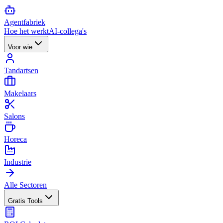
Agent
fabriek
Hoe het werkt
AI-collega's
Voor wie
Tandartsen
Makelaars
Salons
Horeca
Industrie
Alle Sectoren
Gratis Tools