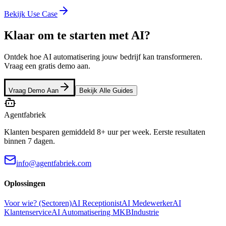
Bekijk Use Case
Klaar om te starten met AI?
Ontdek hoe AI automatisering jouw bedrijf kan transformeren.
Vraag een gratis demo aan.
Vraag Demo Aan
Bekijk Alle Guides
Agentfabriek
Klanten besparen gemiddeld 8+ uur per week. Eerste resultaten
binnen 7 dagen.
info@agentfabriek.com
Oplossingen
Voor wie? (Sectoren)
AI Receptionist
AI Medewerker
AI
Klantenservice
AI Automatisering MKB
Industrie