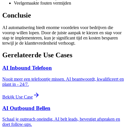
Veelgemaakte fouten vermijden
Conclusie
AI automatisering biedt enorme voordelen voor bedrijven die
voorop willen lopen. Door de juiste aanpak te kiezen en stap voor
stap te implementeren, kun je significant tijd en kosten besparen
terwijl je de klanttevredenheid verhoogt.
Gerelateerde Use Cases
AI Inbound Telefoon
Nooit meer een telefoontje missen. AI beantwoordt, kwalificeert en
plant in - 24/7.
Bekijk Use Case
AI Outbound Bellen
Schaal je outreach oneindig. AI belt leads, bevestigt afspraken en
doet follow-ups.