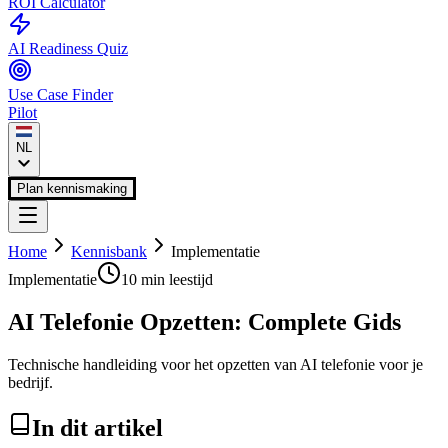
ROI Calculator
AI Readiness Quiz
Use Case Finder
Pilot
NL
Plan kennismaking
Home
Kennisbank
Implementatie
Implementatie
10 min
leestijd
AI Telefonie Opzetten: Complete Gids
Technische handleiding voor het opzetten van AI telefonie voor je
bedrijf.
In dit artikel