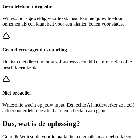
Geen telefoon integratie
Writesonic
is geweldig voor tekst, maar kan niet jouw telefoon
opnemen als een klant belt voor een
klanten bellen voor status
.
Geen directe agenda koppeling
Het kan niet direct in jouw softwaresysteem kijken om te zien of je
beschikbaar bent.
Niet proactief
Writesonic
wacht op jouw input. Een echte AI medewerker zou zelf
achter
onderdelen beschikbaarheid checken
aan gaan.
Dus, wat is de
oplossing?
Gebruik
Writesonic
voor je marketing en emails, maar gebruik een