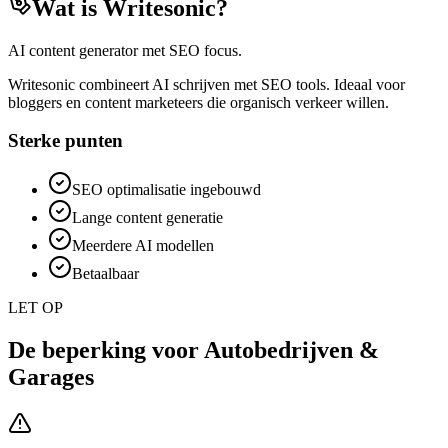
Wat is
Writesonic
?
AI content generator met SEO focus.
Writesonic combineert AI schrijven met SEO tools. Ideaal voor
bloggers en content marketeers die organisch verkeer willen.
Sterke punten
SEO optimalisatie ingebouwd
Lange content generatie
Meerdere AI modellen
Betaalbaar
LET OP
De beperking voor
Autobedrijven &
Garages