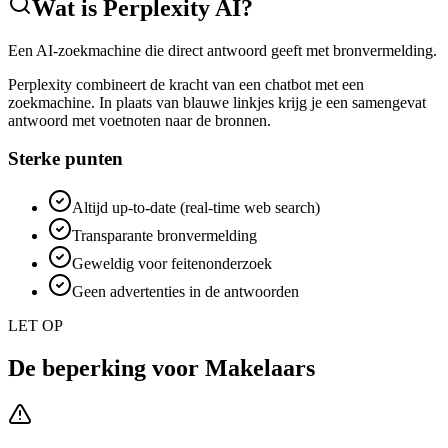
Wat is
Perplexity AI
?
Een AI-zoekmachine die direct antwoord geeft met bronvermelding.
Perplexity combineert de kracht van een chatbot met een
zoekmachine. In plaats van blauwe linkjes krijg je een samengevat
antwoord met voetnoten naar de bronnen.
Sterke punten
Altijd up-to-date (real-time web search)
Transparante bronvermelding
Geweldig voor feitenonderzoek
Geen advertenties in de antwoorden
LET OP
De beperking voor
Makelaars