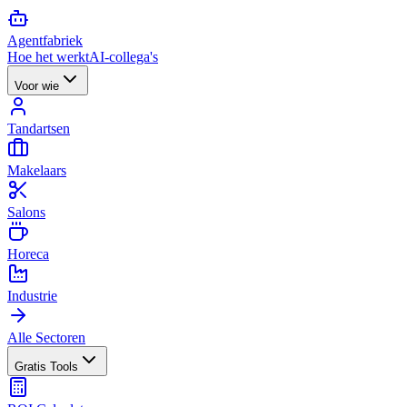
Agent
fabriek
Hoe het werkt
AI-collega's
Voor wie
Tandartsen
Makelaars
Salons
Horeca
Industrie
Alle Sectoren
Gratis Tools