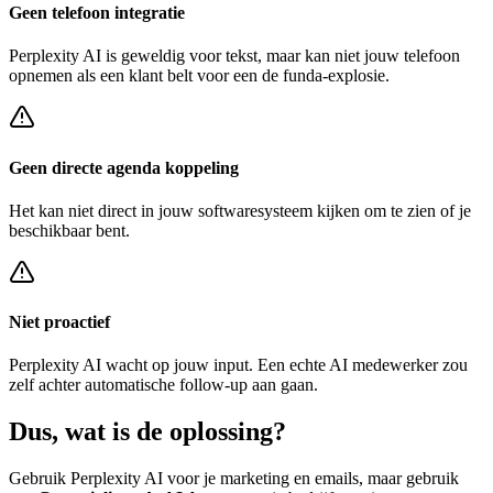
Geen telefoon integratie
Perplexity AI
is geweldig voor tekst, maar kan niet jouw telefoon
opnemen als een klant belt voor een
de funda-explosie
.
Geen directe agenda koppeling
Het kan niet direct in jouw softwaresysteem kijken om te zien of je
beschikbaar bent.
Niet proactief
Perplexity AI
wacht op jouw input. Een echte AI medewerker zou
zelf achter
automatische follow-up
aan gaan.
Dus, wat is de
oplossing?
Gebruik
Perplexity AI
voor je marketing en emails, maar gebruik