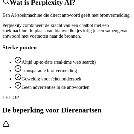
Wat is
Perplexity AI
?
Een AI-zoekmachine die direct antwoord geeft met bronvermelding.
Perplexity combineert de kracht van een chatbot met een
zoekmachine. In plaats van blauwe linkjes krijg je een samengevat
antwoord met voetnoten naar de bronnen.
Sterke punten
Altijd up-to-date (real-time web search)
Transparante bronvermelding
Geweldig voor feitenonderzoek
Geen advertenties in de antwoorden
LET OP
De beperking voor
Dierenartsen