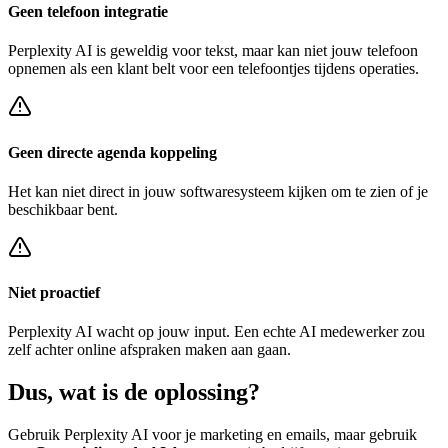
Geen telefoon integratie
Perplexity AI
is geweldig voor tekst, maar kan niet jouw telefoon
opnemen als een klant belt voor een
telefoontjes tijdens operaties
.
Geen directe agenda koppeling
Het kan niet direct in jouw softwaresysteem kijken om te zien of je
beschikbaar bent.
Niet proactief
Perplexity AI
wacht op jouw input. Een echte AI medewerker zou
zelf achter
online afspraken maken
aan gaan.
Dus, wat is de
oplossing?
Gebruik
Perplexity AI
voor je marketing en emails, maar gebruik