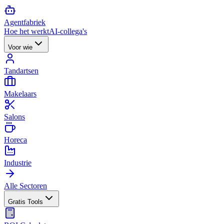
Agent
fabriek
Hoe het werkt
AI-collega's
Voor wie
Tandartsen
Makelaars
Salons
Horeca
Industrie
Alle Sectoren
Gratis Tools