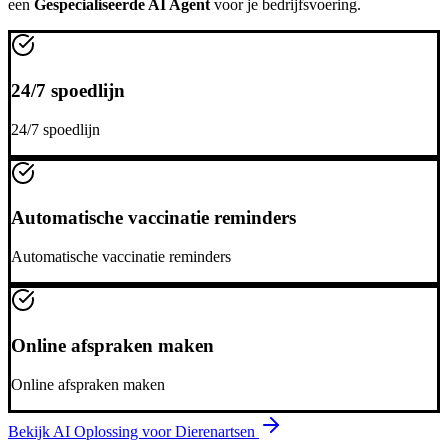
een
Gespecialiseerde AI Agent
voor je bedrijfsvoering.
24/7 spoedlijn
24/7 spoedlijn
Automatische vaccinatie reminders
Automatische vaccinatie reminders
Online afspraken maken
Online afspraken maken
Bekijk AI Oplossing voor
Dierenartsen