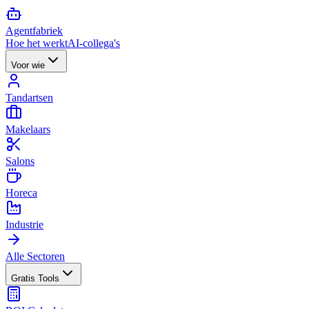
Agent
fabriek
Hoe het werkt
AI-collega's
Voor wie
Tandartsen
Makelaars
Salons
Horeca
Industrie
Alle Sectoren
Gratis Tools