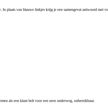
. In plaats van blauwe linkjes krijg je een samengevat antwoord met v
emen als een klant belt voor een
uren onderweg, onbereikbaar
.