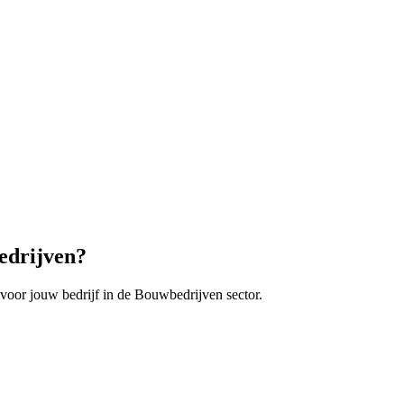
drijven
?
voor jouw bedrijf in de
Bouwbedrijven
sector.