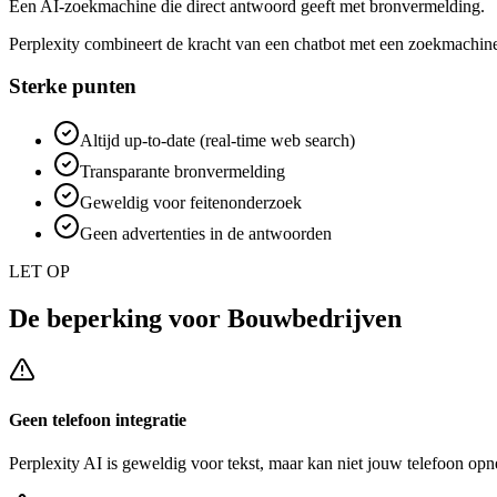
Een AI-zoekmachine die direct antwoord geeft met bronvermelding.
Perplexity combineert de kracht van een chatbot met een zoekmachine
Sterke punten
Altijd up-to-date (real-time web search)
Transparante bronvermelding
Geweldig voor feitenonderzoek
Geen advertenties in de antwoorden
LET OP
De beperking voor
Bouwbedrijven
Geen telefoon integratie
Perplexity AI
is geweldig voor tekst, maar kan niet jouw telefoon opn