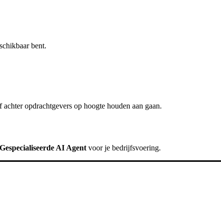
schikbaar bent.
f achter
opdrachtgevers op hoogte houden
aan gaan.
Gespecialiseerde AI Agent
voor je bedrijfsvoering.