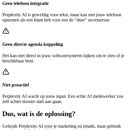
Geen telefoon integratie
Perplexity AI
is geweldig voor tekst, maar kan niet jouw telefoon
opnemen als een klant belt voor een
de "dure" secretaresse
.
Geen directe agenda koppeling
Het kan niet direct in jouw softwaresysteem kijken om te zien of je
beschikbaar bent.
Niet proactief
Perplexity AI
wacht op jouw input. Een echte AI medewerker zou
zelf achter
dossier start
aan gaan.
Dus, wat is de
oplossing?
Gebruik
Perplexity AI
voor je marketing en emails, maar gebruik