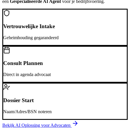
een
Gespecialiseerde AI Agent
voor je bedrijfsvoering.
Vertrouwelijke Intake
Geheimhouding gegarandeerd
Consult Plannen
Direct in agenda advocaat
Dossier Start
Naam/Adres/BSN noteren
Bekijk AI Oplossing voor
Advocaten