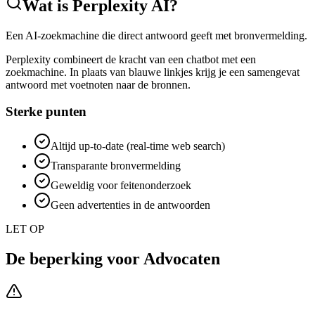
Wat is
Perplexity AI
?
Een AI-zoekmachine die direct antwoord geeft met bronvermelding.
Perplexity combineert de kracht van een chatbot met een
zoekmachine. In plaats van blauwe linkjes krijg je een samengevat
antwoord met voetnoten naar de bronnen.
Sterke punten
Altijd up-to-date (real-time web search)
Transparante bronvermelding
Geweldig voor feitenonderzoek
Geen advertenties in de antwoorden
LET OP
De beperking voor
Advocaten