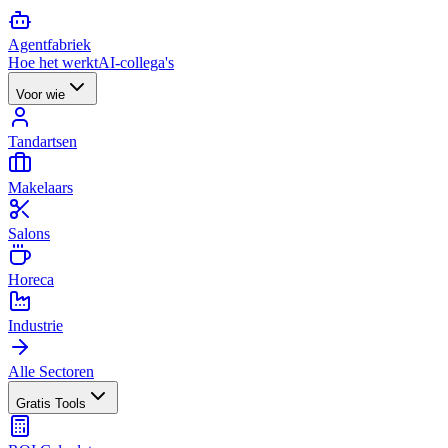
Agent
fabriek
Hoe het werkt
AI-collega's
Voor wie
Tandartsen
Makelaars
Salons
Horeca
Industrie
Alle Sectoren
Gratis Tools