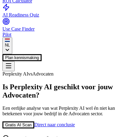
ROI Calculator
AI Readiness Quiz
Use Case Finder
Pilot
NL
Plan kennismaking
Perplexity AI
vs
Advocaten
Is
Perplexity AI
geschikt voor jouw
Advocaten
?
Een eerlijke analyse van wat
Perplexity AI
wel én niet kan
betekenen voor jouw bedrijf in de
Advocaten
sector.
Direct naar conclusie
Gratis AI Scan