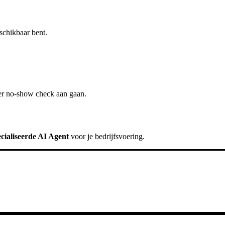
schikbaar bent.
er
no-show check
aan gaan.
cialiseerde AI Agent
voor je bedrijfsvoering.