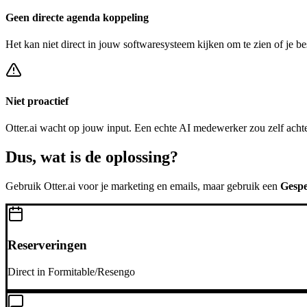
Geen directe agenda koppeling
Het kan niet direct in jouw softwaresysteem kijken om te zien of je be
Niet proactief
Otter.ai
wacht op jouw input. Een echte AI medewerker zou zelf acht
Dus, wat is de
oplossing?
Gebruik
Otter.ai
voor je marketing en emails, maar gebruik een
Gespe
Reserveringen
Direct in Formitable/Resengo