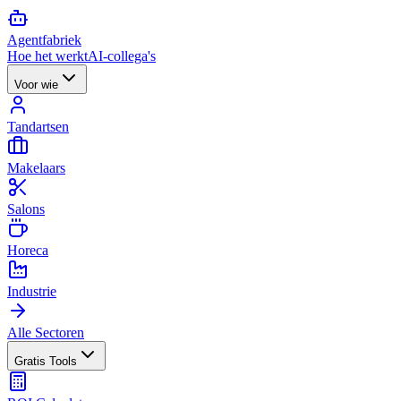
Agent
fabriek
Hoe het werkt
AI-collega's
Voor wie
Tandartsen
Makelaars
Salons
Horeca
Industrie
Alle Sectoren
Gratis Tools