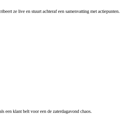
ibeert ze live en stuurt achteraf een samenvatting met actiepunten.
ls een klant belt voor een
de zaterdagavond chaos
.