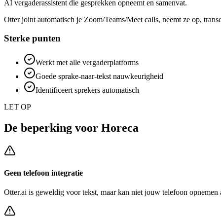
AI vergaderassistent die gesprekken opneemt en samenvat.
Otter joint automatisch je Zoom/Teams/Meet calls, neemt ze op, transcr
Sterke punten
Werkt met alle vergaderplatforms
Goede sprake-naar-tekst nauwkeurigheid
Identificeert sprekers automatisch
LET OP
De beperking voor
Horeca
Geen telefoon integratie
Otter.ai
is geweldig voor tekst, maar kan niet jouw telefoon opnemen a