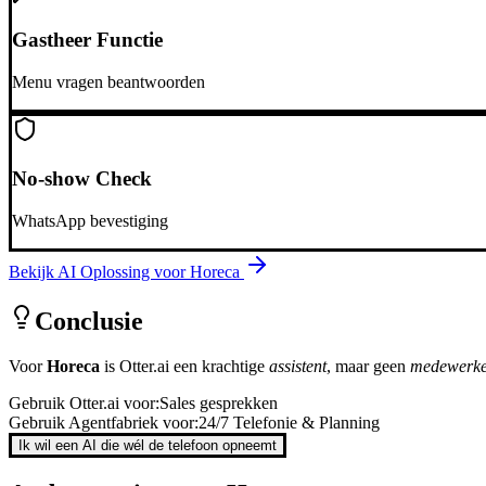
Gastheer Functie
Menu vragen beantwoorden
No-show Check
WhatsApp bevestiging
Bekijk AI Oplossing voor
Horeca
Conclusie
Voor
Horeca
is
Otter.ai
een krachtige
assistent
, maar geen
medewerk
Gebruik
Otter.ai
voor:
Sales gesprekken
Gebruik Agentfabriek voor:
24/7 Telefonie & Planning
Ik wil een AI die wél de telefoon opneemt