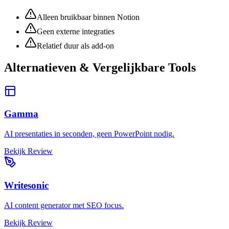
Alleen bruikbaar binnen Notion
Geen externe integraties
Relatief duur als add-on
Alternatieven & Vergelijkbare Tools
Gamma
AI presentaties in seconden, geen PowerPoint nodig.
Bekijk Review
Writesonic
AI content generator met SEO focus.
Bekijk Review