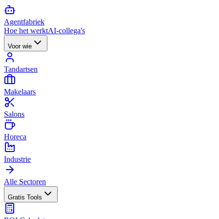
Agent
fabriek
Hoe het werkt
AI-collega's
Voor wie
Tandartsen
Makelaars
Salons
Horeca
Industrie
Alle Sectoren
Gratis Tools