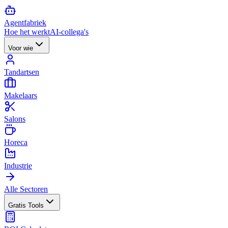
Agent
fabriek
Hoe het werkt
AI-collega's
Voor wie
Tandartsen
Makelaars
Salons
Horeca
Industrie
Alle Sectoren
Gratis Tools