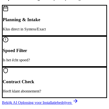
Planning & Intake
Klus direct in Syntess/Exact
Spoed Filter
Is het écht spoed?
Contract Check
Heeft klant abonnement?
Bekijk AI Oplossing voor
Installatiebedrijven