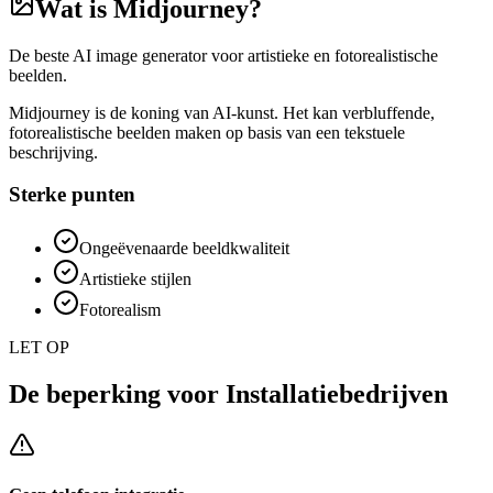
Wat is
Midjourney
?
De beste AI image generator voor artistieke en fotorealistische
beelden.
Midjourney is de koning van AI-kunst. Het kan verbluffende,
fotorealistische beelden maken op basis van een tekstuele
beschrijving.
Sterke punten
Ongeëvenaarde beeldkwaliteit
Artistieke stijlen
Fotorealism
LET OP
De beperking voor
Installatiebedrijven