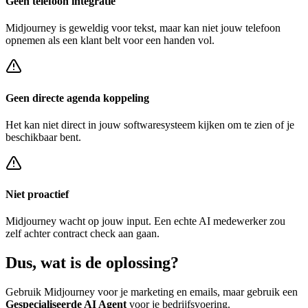
Geen telefoon integratie
Midjourney
is geweldig voor tekst, maar kan niet jouw telefoon
opnemen als een klant belt voor een
handen vol
.
Geen directe agenda koppeling
Het kan niet direct in jouw softwaresysteem kijken om te zien of je
beschikbaar bent.
Niet proactief
Midjourney
wacht op jouw input. Een echte AI medewerker zou
zelf achter
contract check
aan gaan.
Dus, wat is de
oplossing?
Gebruik
Midjourney
voor je marketing en emails, maar gebruik een
Gespecialiseerde AI Agent
voor je bedrijfsvoering.